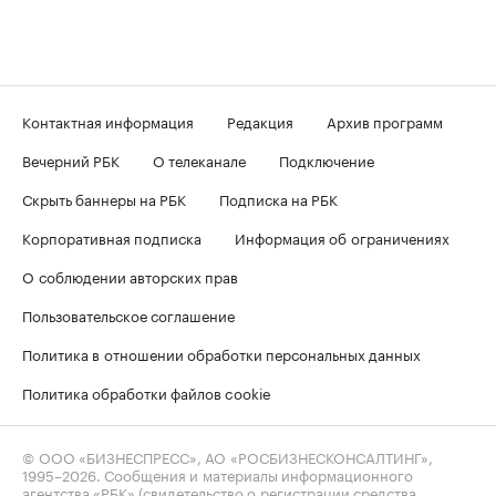
Контактная информация
Редакция
Архив программ
Вечерний РБК
О телеканале
Подключение
Скрыть баннеры на РБК
Подписка на РБК
Корпоративная подписка
Информация об ограничениях
О соблюдении авторских прав
Пользовательское соглашение
Политика в отношении обработки персональных данных
Политика обработки файлов cookie
© ООО «БИЗНЕСПРЕСС», АО «РОСБИЗНЕСКОНСАЛТИНГ»,
1995–2026
. Сообщения и материалы информационного
агентства «РБК» (свидетельство о регистрации средства