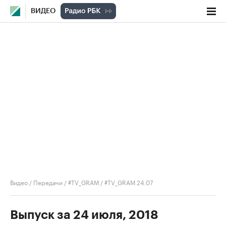
ВИДЕО
Видео
/
Передачи
/
#TV_GRAM
/
#TV_GRAM 24.07
Выпуск за 24 июля, 2018