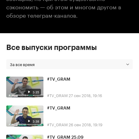
сэкономить — об этом и многом другом в
обзоре телеграм-каналов.
Все выпуски программы
За все время
#TV_GRAM
3:35
#TV_GRAM
27 сен 2018, 19:16
#TV_GRAM
3:38
#TV_GRAM
26 сен 2018, 19:19
#TV_GRAM 25.09