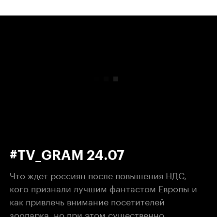
00:00
/
00:00
#TV_GRAM 24.07
Что ждет россиян после повышения НДС,
кого признали лучшим фантастом Европы и
как привлечь внимание посетителей
зоопарка, но при этом существенно