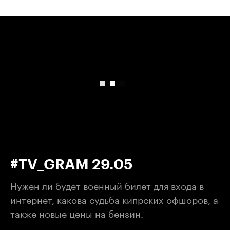
00:00
/
00:00
#TV_GRAM 29.05
Нужен ли будет военный билет для входа в
интернет, какова судьба кипрских офшоров, а
также новые цены на бензин.