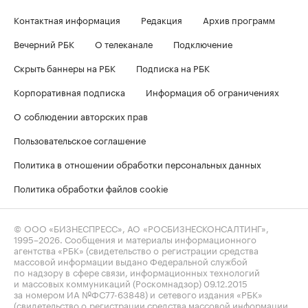
Контактная информация
Редакция
Архив программ
Вечерний РБК
О телеканале
Подключение
Скрыть баннеры на РБК
Подписка на РБК
Корпоративная подписка
Информация об ограничениях
О соблюдении авторских прав
Пользовательское соглашение
Политика в отношении обработки персональных данных
Политика обработки файлов cookie
© ООО «БИЗНЕСПРЕСС», АО «РОСБИЗНЕСКОНСАЛТИНГ»,
1995–2026
. Сообщения и материалы информационного
агентства «РБК» (свидетельство о регистрации средства
массовой информации выдано Федеральной службой
по надзору в сфере связи, информационных технологий
и массовых коммуникаций (Роскомнадзор) 09.12.2015
за номером ИА №ФС77-63848) и сетевого издания «РБК»
(свидетельство о регистрации средства массовой информации