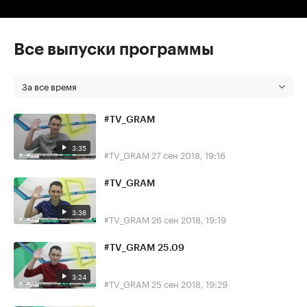
Все выпуски программы
За все время
#TV_GRAM
3:35
#TV_GRAM
27 сен 2018, 19:16
#TV_GRAM
3:38
#TV_GRAM
26 сен 2018, 19:19
#TV_GRAM 25.09
3:24
#TV_GRAM
25 сен 2018, 19:29