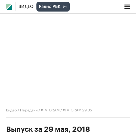
ВИДЕО
Видео
/
Передачи
/
#TV_GRAM
/
#TV_GRAM 29.05
Выпуск за 29 мая, 2018