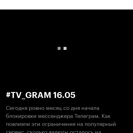
00:00
/
00:00
#TV_GRAM 16.05
Сегодня ровно месяц со дня начала
блокировки мессенджера Телеграм. Как
повлияли эти ограничения на популярный
сервис, сколько валюты осталось на