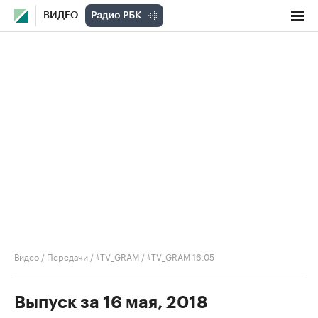
ВИДЕО
Видео
/
Передачи
/
#TV_GRAM
/
#TV_GRAM 16.05
Выпуск за 16 мая, 2018