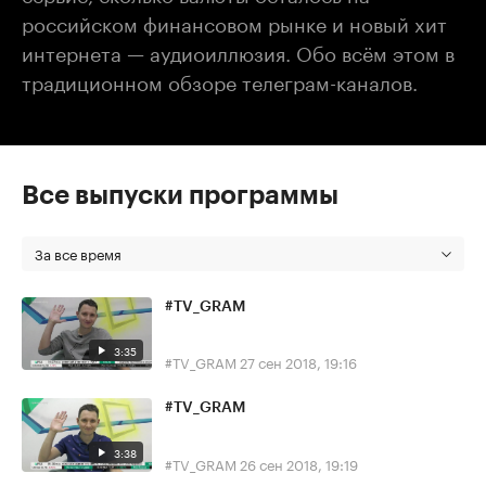
российском финансовом рынке и новый хит
интернета — аудиоиллюзия. Обо всём этом в
традиционном обзоре телеграм-каналов.
Все выпуски программы
За все время
#TV_GRAM
3:35
#TV_GRAM
27 сен 2018, 19:16
#TV_GRAM
3:38
#TV_GRAM
26 сен 2018, 19:19