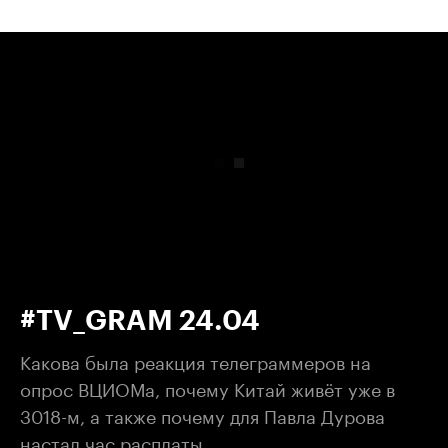
00:00
/
00:00
#TV_GRAM 24.04
Какова была реакция телеграммеров на
опрос ВЦИОМа, почему Китай живёт уже в
3018-м, а также почему для Павла Дурова
настал час расплаты.