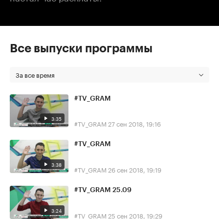
Все выпуски программы
За все время
#TV_GRAM
3:35
#TV_GRAM
27 сен 2018, 19:16
#TV_GRAM
3:38
#TV_GRAM
26 сен 2018, 19:19
#TV_GRAM 25.09
3:24
#TV_GRAM
25 сен 2018, 19:29