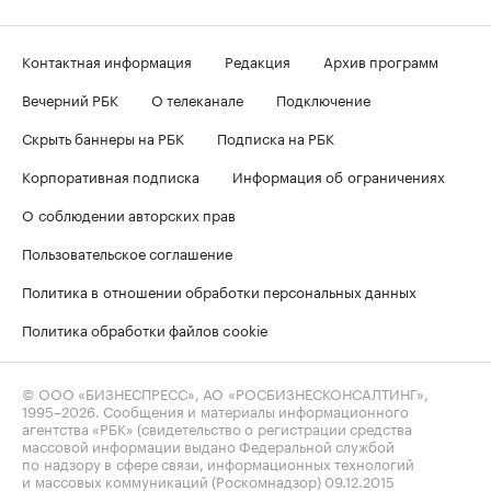
Контактная информация
Редакция
Архив программ
Вечерний РБК
О телеканале
Подключение
Скрыть баннеры на РБК
Подписка на РБК
Корпоративная подписка
Информация об ограничениях
О соблюдении авторских прав
Пользовательское соглашение
Политика в отношении обработки персональных данных
Политика обработки файлов cookie
© ООО «БИЗНЕСПРЕСС», АО «РОСБИЗНЕСКОНСАЛТИНГ»,
1995–2026
. Сообщения и материалы информационного
агентства «РБК» (свидетельство о регистрации средства
массовой информации выдано Федеральной службой
по надзору в сфере связи, информационных технологий
и массовых коммуникаций (Роскомнадзор) 09.12.2015