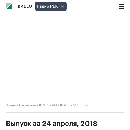
ВИДЕО
Видео
/
Передачи
/
#TV_GRAM
/
#TV_GRAM 24.04
Выпуск за 24 апреля, 2018