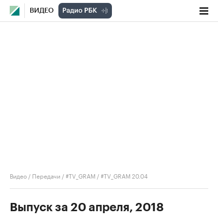
ВИДЕО
Видео
/
Передачи
/
#TV_GRAM
/
#TV_GRAM 20.04
Выпуск за 20 апреля, 2018