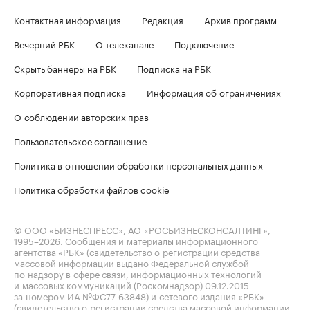
Контактная информация
Редакция
Архив программ
Вечерний РБК
О телеканале
Подключение
Скрыть баннеры на РБК
Подписка на РБК
Корпоративная подписка
Информация об ограничениях
О соблюдении авторских прав
Пользовательское соглашение
Политика в отношении обработки персональных данных
Политика обработки файлов cookie
© ООО «БИЗНЕСПРЕСС», АО «РОСБИЗНЕСКОНСАЛТИНГ»,
1995–2026
. Сообщения и материалы информационного
агентства «РБК» (свидетельство о регистрации средства
массовой информации выдано Федеральной службой
по надзору в сфере связи, информационных технологий
и массовых коммуникаций (Роскомнадзор) 09.12.2015
за номером ИА №ФС77-63848) и сетевого издания «РБК»
(свидетельство о регистрации средства массовой информации