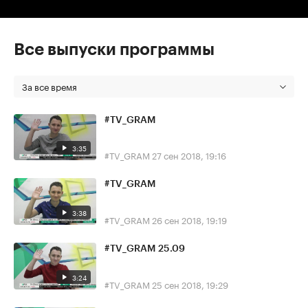
Все выпуски программы
За все время
#TV_GRAM
3:35
#TV_GRAM
27 сен 2018, 19:16
#TV_GRAM
3:38
#TV_GRAM
26 сен 2018, 19:19
#TV_GRAM 25.09
3:24
#TV_GRAM
25 сен 2018, 19:29