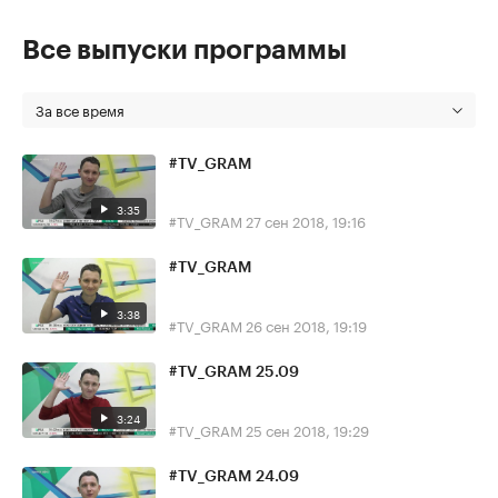
Все выпуски программы
За все время
#TV_GRAM
3:35
#TV_GRAM
27 сен 2018, 19:16
#TV_GRAM
3:38
#TV_GRAM
26 сен 2018, 19:19
#TV_GRAM 25.09
3:24
#TV_GRAM
25 сен 2018, 19:29
#TV_GRAM 24.09