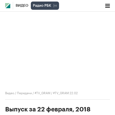
ВИДЕО
Видео
/
Передачи
/
#TV_GRAM
/
#TV_GRAM 22.02
Выпуск за 22 февраля, 2018