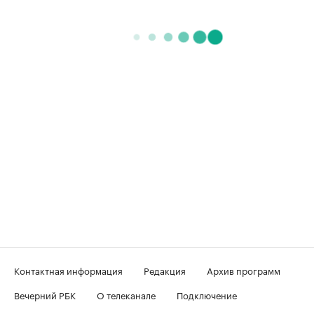
Контактная информация
Редакция
Архив программ
Вечерний РБК
О телеканале
Подключение