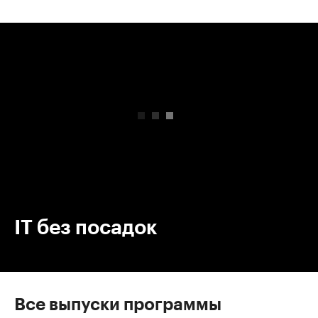
00:00
/
00:00
IT без посадок
Все выпуски программы