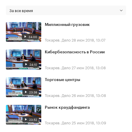
За все время
Миллионный грузовик
24:00
Токарев. Дело
28 июн 2018, 13:07
Кибербезопасность в России
24:10
Токарев. Дело
27 июн 2018, 13:08
Торговые центры
23:38
Токарев. Дело
26 июн 2018, 13:08
Рынок краудфандинга
23:52
Токарев. Дело
25 июн 2018, 13:09