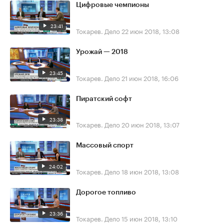
Цифровые чемпионы
23:41
Токарев. Дело
22 июн 2018, 13:08
Урожай — 2018
23:45
Токарев. Дело
21 июн 2018, 16:06
Пиратский софт
23:38
Токарев. Дело
20 июн 2018, 13:07
Массовый спорт
24:02
Токарев. Дело
18 июн 2018, 13:08
Дорогое топливо
23:36
Токарев. Дело
15 июн 2018, 13:10