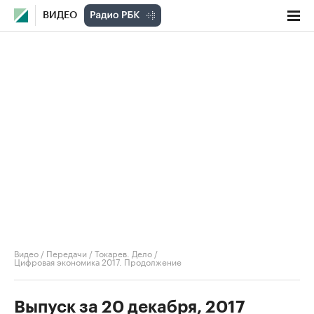
ВИДЕО
Видео
/
Передачи
/
Токарев. Дело
/
Цифровая экономика 2017. Продолжение
Выпуск за 20 декабря, 2017