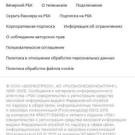
Вечерний РБК
О телеканале
Подключение
Скрыть баннеры на РБК
Подписка на РБК
Корпоративная подписка
Информация об ограничениях
О соблюдении авторских прав
Пользовательское соглашение
Политика в отношении обработки персональных данных
Политика обработки файлов cookie
© ООО «БИЗНЕСПРЕСС», АО «РОСБИЗНЕСКОНСАЛТИНГ»,
1995–2026
. Сообщения и материалы информационного
агентства «РБК» (свидетельство о регистрации средства
массовой информации выдано Федеральной службой
по надзору в сфере связи, информационных технологий
и массовых коммуникаций (Роскомнадзор) 09.12.2015
за номером ИА №ФС77-63848) и сетевого издания «РБК»
(свидетельство о регистрации средства массовой информации
выдано Федеральной службой по надзору в сфере связи,
информационных технологий и массовых коммуникаций
(Роскомнадзор) 03.12.2021 за номером ЭЛ №ФС77-82385)