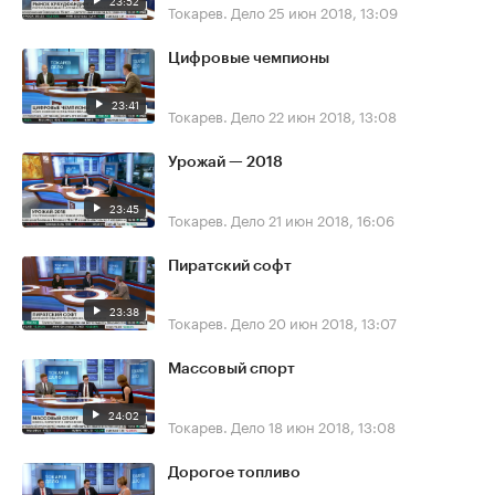
23:52
Токарев. Дело
25 июн 2018, 13:09
Цифровые чемпионы
23:41
Токарев. Дело
22 июн 2018, 13:08
Урожай — 2018
23:45
Токарев. Дело
21 июн 2018, 16:06
Пиратский софт
23:38
Токарев. Дело
20 июн 2018, 13:07
Массовый спорт
24:02
Токарев. Дело
18 июн 2018, 13:08
Дорогое топливо