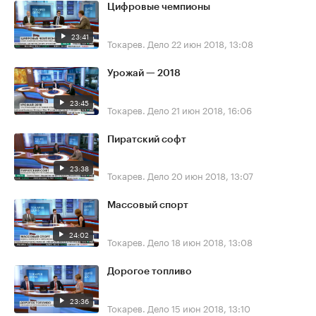
Цифровые чемпионы
23:41
Токарев. Дело
22 июн 2018, 13:08
Урожай — 2018
23:45
Токарев. Дело
21 июн 2018, 16:06
Пиратский софт
23:38
Токарев. Дело
20 июн 2018, 13:07
Массовый спорт
24:02
Токарев. Дело
18 июн 2018, 13:08
Дорогое топливо
23:36
Токарев. Дело
15 июн 2018, 13:10