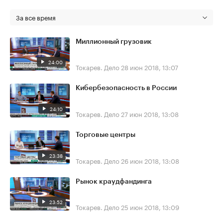
За все время
Миллионный грузовик
24:00
Токарев. Дело
28 июн 2018, 13:07
Кибербезопасность в России
24:10
Токарев. Дело
27 июн 2018, 13:08
Торговые центры
23:38
Токарев. Дело
26 июн 2018, 13:08
Рынок краудфандинга
23:52
Токарев. Дело
25 июн 2018, 13:09