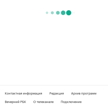
Контактная информация
Редакция
Архив программ
Вечерний РБК
О телеканале
Подключение