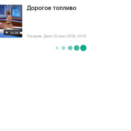
Дорогое топливо
23:36
Токарев. Дело
15 июн 2018, 13:10