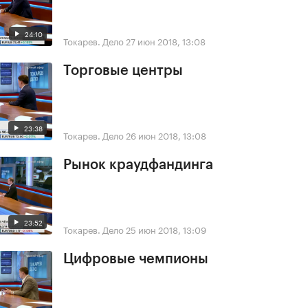
24:10
Токарев. Дело
27 июн 2018, 13:08
Торговые центры
23:38
Токарев. Дело
26 июн 2018, 13:08
Рынок краудфандинга
23:52
Токарев. Дело
25 июн 2018, 13:09
Цифровые чемпионы