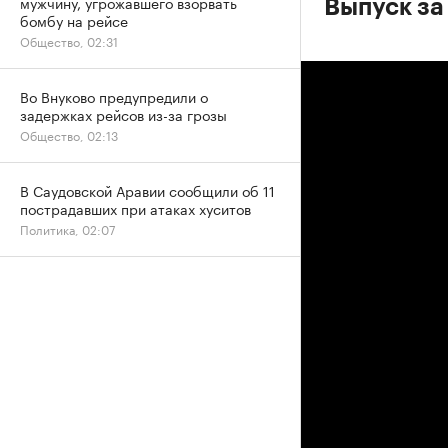
мужчину, угрожавшего взорвать
Выпуск за
бомбу на рейсе
Общество, 02:31
Во Внуково предупредили о
задержках рейсов из-за грозы
Общество, 02:13
В Саудовской Аравии сообщили об 11
пострадавших при атаках хуситов
Политика, 02:07