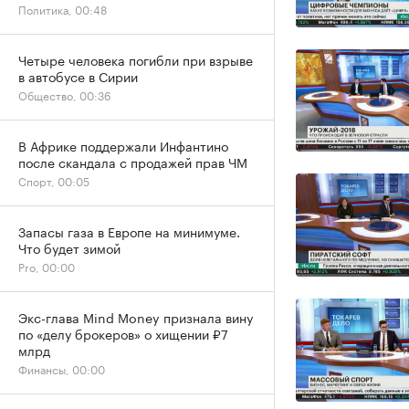
Политика, 00:48
Четыре человека погибли при взрыве
в автобусе в Сирии
Общество, 00:36
В Африке поддержали Инфантино
после скандала с продажей прав ЧМ
Спорт, 00:05
Запасы газа в Европе на минимуме.
Что будет зимой
Pro, 00:00
Экс-глава Mind Money признала вину
по «делу брокеров» о хищении ₽7
млрд
Финансы, 00:00