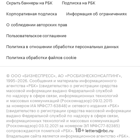
Скрыть баннеры на РБК
Подписка на РБК
Корпоративная подписка
Информация об ограничениях
О соблюдении авторских прав
Пользовательское соглашение
Политика в отношении обработки персональных данных
Политика обработки файлов cookie
© ООО «БИЗНЕСПРЕСС», АО «РОСБИЗНЕСКОНСАЛТИНГ»,
1995–2026
. Сообщения и материалы информационного
агентства «РБК» (свидетельство о регистрации средства
массовой информации выдано Федеральной службой
по надзору в сфере связи, информационных технологий
и массовых коммуникаций (Роскомнадзор) 09.12.2015
за номером ИА №ФС77-63848) и сетевого издания «РБК»
(свидетельство о регистрации средства массовой информации
выдано Федеральной службой по надзору в сфере связи,
информационных технологий и массовых коммуникаций
(Роскомнадзор) 03.12.2021 за номером ЭЛ №ФС77-82385)
сопровождаются пометкой «РБК».
letters@rbc.ru
18+
Владельцем сайта является информационное агентство «РБК».