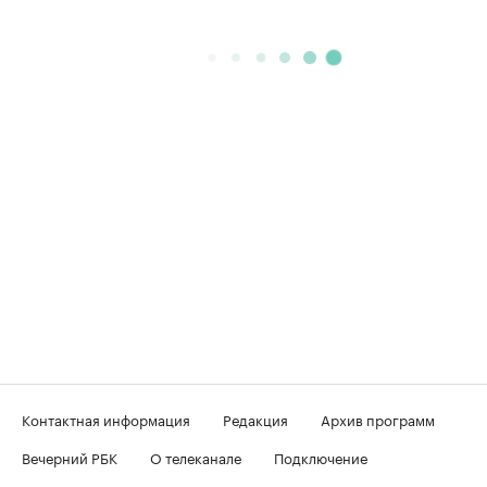
Контактная информация
Редакция
Архив программ
Вечерний РБК
О телеканале
Подключение