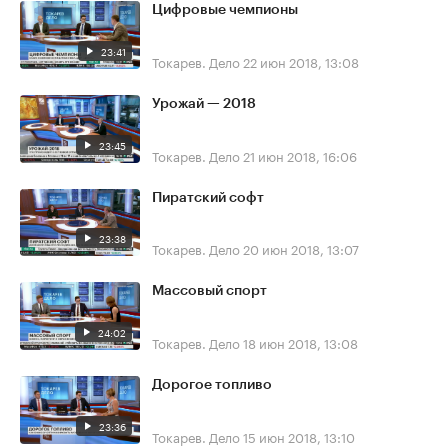
Цифровые чемпионы
23:41
Токарев. Дело
22 июн 2018, 13:08
Урожай — 2018
23:45
Токарев. Дело
21 июн 2018, 16:06
Пиратский софт
23:38
Токарев. Дело
20 июн 2018, 13:07
Массовый спорт
24:02
Токарев. Дело
18 июн 2018, 13:08
Дорогое топливо
23:36
Токарев. Дело
15 июн 2018, 13:10