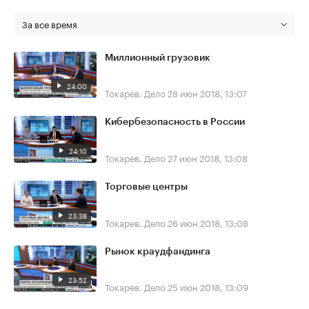
За все время
Миллионный грузовик
24:00
Токарев. Дело
28 июн 2018, 13:07
Кибербезопасность в России
24:10
Токарев. Дело
27 июн 2018, 13:08
Торговые центры
23:38
Токарев. Дело
26 июн 2018, 13:08
Рынок краудфандинга
23:52
Токарев. Дело
25 июн 2018, 13:09