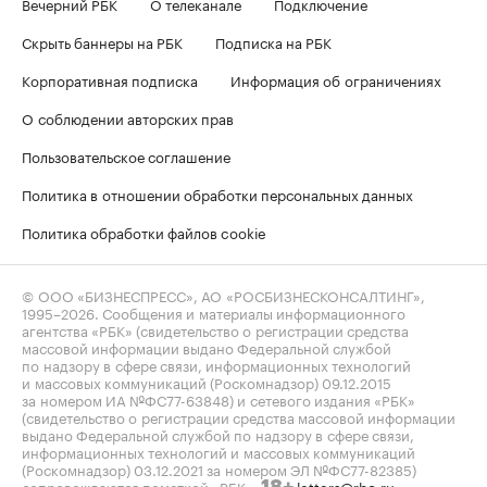
Вечерний РБК
О телеканале
Подключение
Скрыть баннеры на РБК
Подписка на РБК
Корпоративная подписка
Информация об ограничениях
О соблюдении авторских прав
Пользовательское соглашение
Политика в отношении обработки персональных данных
Политика обработки файлов cookie
© ООО «БИЗНЕСПРЕСС», АО «РОСБИЗНЕСКОНСАЛТИНГ»,
1995–2026
. Сообщения и материалы информационного
агентства «РБК» (свидетельство о регистрации средства
массовой информации выдано Федеральной службой
по надзору в сфере связи, информационных технологий
и массовых коммуникаций (Роскомнадзор) 09.12.2015
за номером ИА №ФС77-63848) и сетевого издания «РБК»
(свидетельство о регистрации средства массовой информации
выдано Федеральной службой по надзору в сфере связи,
информационных технологий и массовых коммуникаций
(Роскомнадзор) 03.12.2021 за номером ЭЛ №ФС77-82385)
сопровождаются пометкой «РБК».
letters@rbc.ru
18+