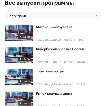
Все выпуски программы
За все время
Миллионный грузовик
24:00
Токарев. Дело
28 июн 2018, 13:07
Кибербезопасность в России
24:10
Токарев. Дело
27 июн 2018, 13:08
Торговые центры
23:38
Токарев. Дело
26 июн 2018, 13:08
Рынок краудфандинга
23:52
Токарев. Дело
25 июн 2018, 13:09