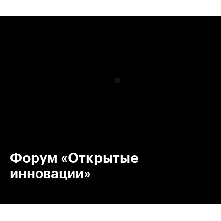
00:00
/
00:00
Форум «Открытые
инновации»