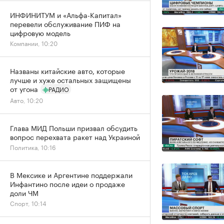
ИНФИНИТУМ и «Альфа-Капитал»
перевели обслуживание ПИФ на
цифровую модель
Компании, 10:20
Названы китайские авто, которые
лучше и хуже остальных защищены
от угона
РАДИО
Авто, 10:20
Глава МИД Польши призвал обсудить
вопрос перехвата ракет над Украиной
Политика, 10:16
В Мексике и Аргентине поддержали
Инфантино после идеи о продаже
доли ЧМ
Спорт, 10:14