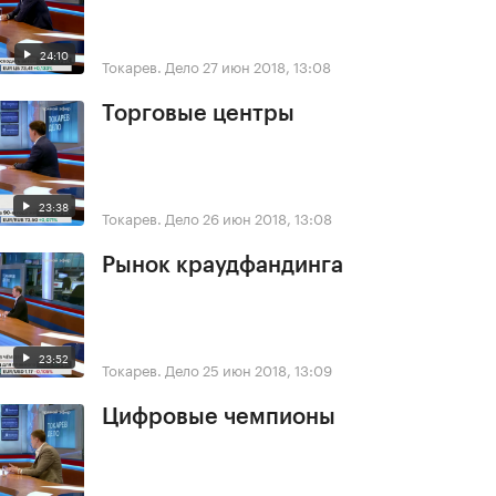
24:10
Токарев. Дело
27 июн 2018, 13:08
Торговые центры
23:38
Токарев. Дело
26 июн 2018, 13:08
Рынок краудфандинга
23:52
Токарев. Дело
25 июн 2018, 13:09
Цифровые чемпионы