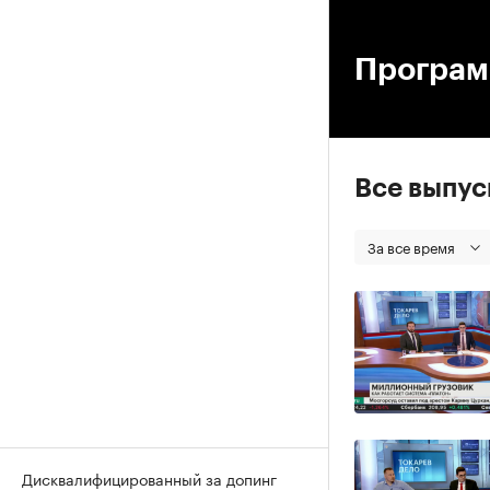
00
Програм
Все выпу
За все время
Дисквалифицированный за допинг