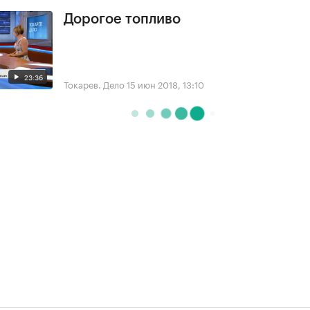
Дорогое топливо
23:36
Токарев. Дело
15 июн 2018, 13:10