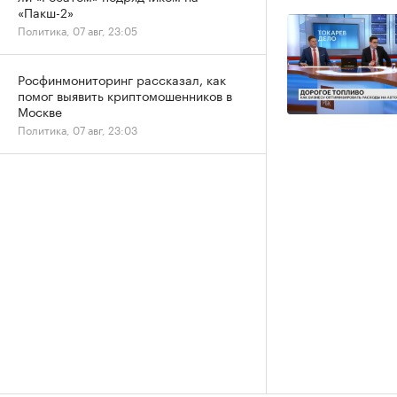
«Пакш-2»
Политика, 07 авг, 23:05
Росфинмониторинг рассказал, как
помог выявить криптомошенников в
Москве
Политика, 07 авг, 23:03