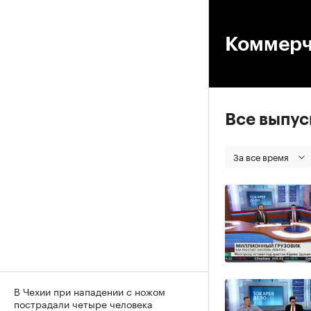
00
Коммерч
Все выпу
За все время
В Чехии при нападении с ножом
пострадали четыре человека