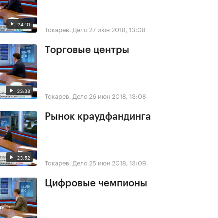
24:10
Токарев. Дело
27 июн 2018, 13:08
Торговые центры
23:38
Токарев. Дело
26 июн 2018, 13:08
Рынок краудфандинга
23:52
Токарев. Дело
25 июн 2018, 13:09
Цифровые чемпионы