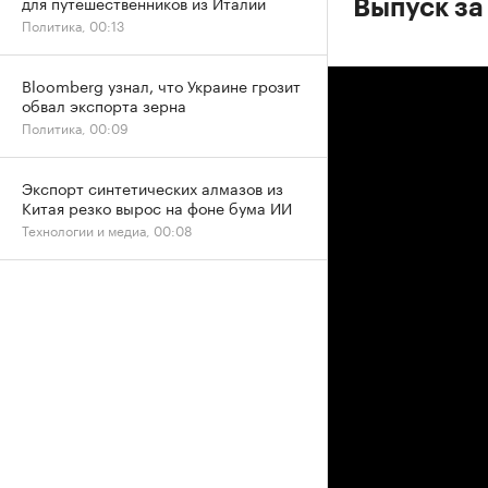
для путешественников из Италии
Выпуск за
Политика, 00:13
Bloomberg узнал, что Украине грозит
обвал экспорта зерна
Политика, 00:09
Экспорт синтетических алмазов из
Китая резко вырос на фоне бума ИИ
Технологии и медиа, 00:08