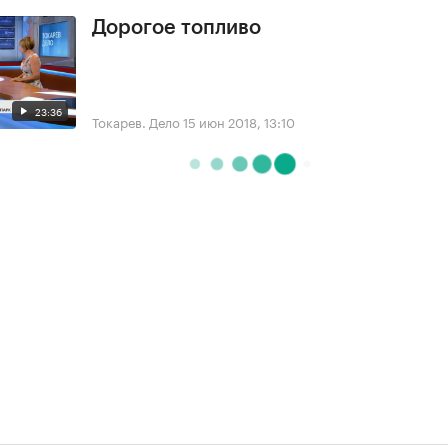
Дорогое топливо
23:36
Токарев. Дело
15 июн 2018, 13:10