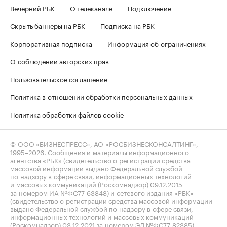
Вечерний РБК
О телеканале
Подключение
Скрыть баннеры на РБК
Подписка на РБК
Корпоративная подписка
Информация об ограничениях
О соблюдении авторских прав
Пользовательское соглашение
Политика в отношении обработки персональных данных
Политика обработки файлов cookie
© ООО «БИЗНЕСПРЕСС», АО «РОСБИЗНЕСКОНСАЛТИНГ»,
1995–2026
. Сообщения и материалы информационного
агентства «РБК» (свидетельство о регистрации средства
массовой информации выдано Федеральной службой
по надзору в сфере связи, информационных технологий
и массовых коммуникаций (Роскомнадзор) 09.12.2015
за номером ИА №ФС77-63848) и сетевого издания «РБК»
(свидетельство о регистрации средства массовой информации
выдано Федеральной службой по надзору в сфере связи,
информационных технологий и массовых коммуникаций
(Роскомнадзор) 03.12.2021 за номером ЭЛ №ФС77-82385)