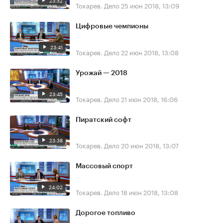
23:52
Токарев. Дело
25 июн 2018, 13:09
Цифровые чемпионы
23:41
Токарев. Дело
22 июн 2018, 13:08
Урожай — 2018
23:45
Токарев. Дело
21 июн 2018, 16:06
Пиратский софт
23:38
Токарев. Дело
20 июн 2018, 13:07
Массовый спорт
24:02
Токарев. Дело
18 июн 2018, 13:08
Дорогое топливо