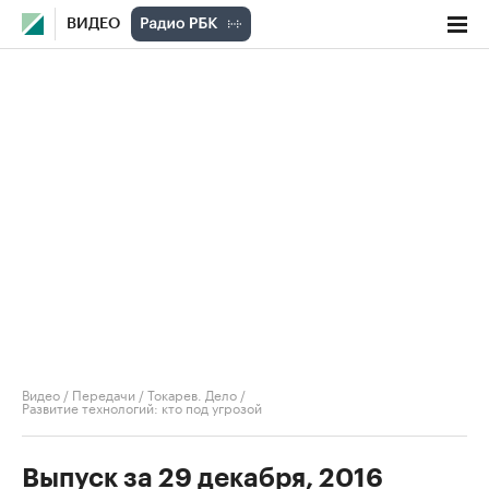
ВИДЕО
Видео
/
Передачи
/
Токарев. Дело
/
Развитие технологий: кто под угрозой
Выпуск за 29 декабря, 2016