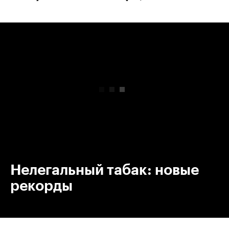
00:00
/
00:00
Нелегальный табак: новые
рекорды