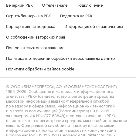
Вечерний РБК
О телеканале
Подключение
Скрыть баннеры на РБК
Подписка на РБК
Корпоративная подписка
Информация об ограничениях
О соблюдении авторских прав
Пользовательское соглашение
Политика в отношении обработки персональных данных
Политика обработки файлов cookie
© ООО «БИЗНЕСПРЕСС», АО «РОСБИЗНЕСКОНСАЛТИНГ»,
1995–2026
. Сообщения и материалы информационного
агентства «РБК» (свидетельство о регистрации средства
массовой информации выдано Федеральной службой
по надзору в сфере связи, информационных технологий
и массовых коммуникаций (Роскомнадзор) 09.12.2015
за номером ИА №ФС77-63848) и сетевого издания «РБК»
(свидетельство о регистрации средства массовой информации
выдано Федеральной службой по надзору в сфере связи,
информационных технологий и массовых коммуникаций
(Роскомнадзор) 03.12.2021 за номером ЭЛ №ФС77-82385)