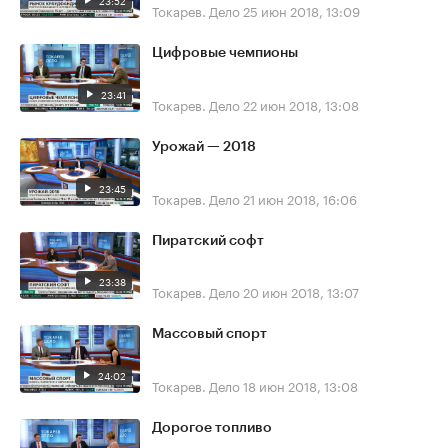
23:52
Токарев. Дело
25 июн 2018, 13:09
Цифровые чемпионы
23:41
Токарев. Дело
22 июн 2018, 13:08
Урожай — 2018
23:45
Токарев. Дело
21 июн 2018, 16:06
Пиратский софт
23:38
Токарев. Дело
20 июн 2018, 13:07
Массовый спорт
24:02
Токарев. Дело
18 июн 2018, 13:08
Дорогое топливо