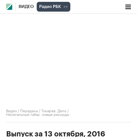
ВИДЕО
Видео
/
Передачи
/
Токарев. Дело
/
Нелегальный табак: новые рекорды
Выпуск за 13 октября, 2016