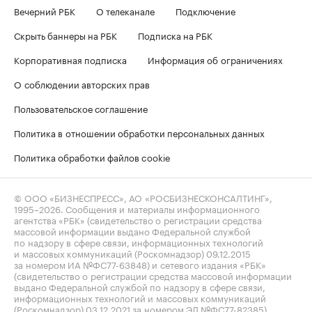
Вечерний РБК
О телеканале
Подключение
Скрыть баннеры на РБК
Подписка на РБК
Корпоративная подписка
Информация об ограничениях
О соблюдении авторских прав
Пользовательское соглашение
Политика в отношении обработки персональных данных
Политика обработки файлов cookie
© ООО «БИЗНЕСПРЕСС», АО «РОСБИЗНЕСКОНСАЛТИНГ»,
1995–2026
. Сообщения и материалы информационного
агентства «РБК» (свидетельство о регистрации средства
массовой информации выдано Федеральной службой
по надзору в сфере связи, информационных технологий
и массовых коммуникаций (Роскомнадзор) 09.12.2015
за номером ИА №ФС77-63848) и сетевого издания «РБК»
(свидетельство о регистрации средства массовой информации
выдано Федеральной службой по надзору в сфере связи,
информационных технологий и массовых коммуникаций
(Роскомнадзор) 03.12.2021 за номером ЭЛ №ФС77-82385)