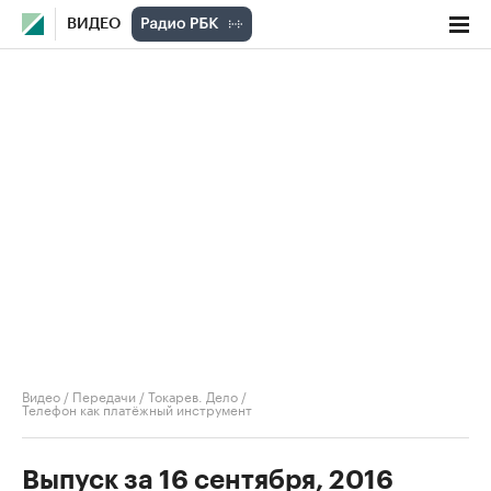
ВИДЕО
Видео
/
Передачи
/
Токарев. Дело
/
Телефон как платёжный инструмент
Выпуск за 16 сентября, 2016