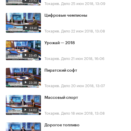
23:52
Токарев. Дело
25 июн 2018, 13:09
Цифровые чемпионы
23:41
Токарев. Дело
22 июн 2018, 13:08
Урожай — 2018
23:45
Токарев. Дело
21 июн 2018, 16:06
Пиратский софт
23:38
Токарев. Дело
20 июн 2018, 13:07
Массовый спорт
24:02
Токарев. Дело
18 июн 2018, 13:08
Дорогое топливо