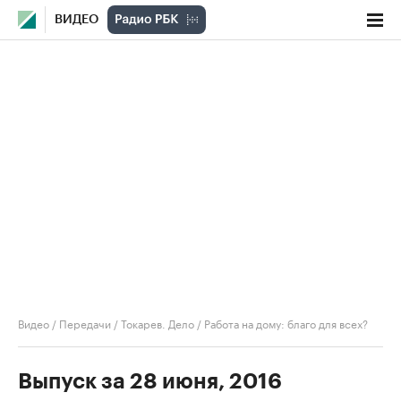
ВИДЕО
Видео
/
Передачи
/
Токарев. Дело
/
Работа на дому: благо для всех?
Выпуск за 28 июня, 2016