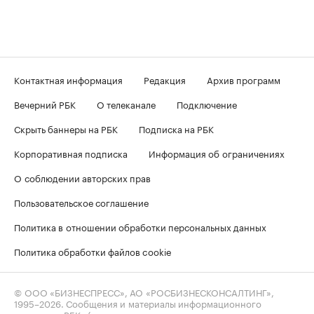
Контактная информация
Редакция
Архив программ
Вечерний РБК
О телеканале
Подключение
Скрыть баннеры на РБК
Подписка на РБК
Корпоративная подписка
Информация об ограничениях
О соблюдении авторских прав
Пользовательское соглашение
Политика в отношении обработки персональных данных
Политика обработки файлов cookie
© ООО «БИЗНЕСПРЕСС», АО «РОСБИЗНЕСКОНСАЛТИНГ»,
1995–2026
. Сообщения и материалы информационного
агентства «РБК» (свидетельство о регистрации средства