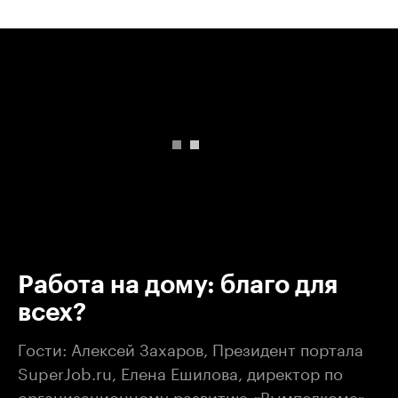
00:00
/
00:00
Работа на дому: благо для
всех?
Гости: Алексей Захаров, Президент портала
SuperJob.ru, Елена Ешилова, директор по
организационному развитию «Вымпелкома»,