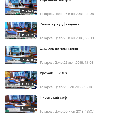
23:38
Токарев. Дело
26 июн 2018, 13:08
Рынок краудфандинга
23:52
Токарев. Дело
25 июн 2018, 13:09
Цифровые чемпионы
23:41
Токарев. Дело
22 июн 2018, 13:08
Урожай — 2018
23:45
Токарев. Дело
21 июн 2018, 16:06
Пиратский софт
23:38
Токарев. Дело
20 июн 2018, 13:07