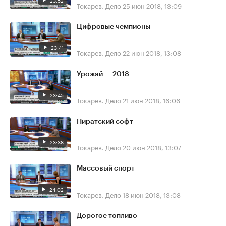
23:52
Токарев. Дело
25 июн 2018, 13:09
Цифровые чемпионы
23:41
Токарев. Дело
22 июн 2018, 13:08
Урожай — 2018
23:45
Токарев. Дело
21 июн 2018, 16:06
Пиратский софт
23:38
Токарев. Дело
20 июн 2018, 13:07
Массовый спорт
24:02
Токарев. Дело
18 июн 2018, 13:08
Дорогое топливо