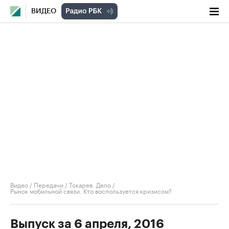
ВИДЕО
Видео
/
Передачи
/
Токарев. Дело
/
Рынок мобильной связи. Кто воспользуется кризисом?
Выпуск за 6 апреля, 2016