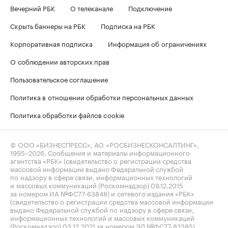
Вечерний РБК
О телеканале
Подключение
Скрыть баннеры на РБК
Подписка на РБК
Корпоративная подписка
Информация об ограничениях
О соблюдении авторских прав
Пользовательское соглашение
Политика в отношении обработки персональных данных
Политика обработки файлов cookie
© ООО «БИЗНЕСПРЕСС», АО «РОСБИЗНЕСКОНСАЛТИНГ»,
1995–2026
. Сообщения и материалы информационного
агентства «РБК» (свидетельство о регистрации средства
массовой информации выдано Федеральной службой
по надзору в сфере связи, информационных технологий
и массовых коммуникаций (Роскомнадзор) 09.12.2015
за номером ИА №ФС77-63848) и сетевого издания «РБК»
(свидетельство о регистрации средства массовой информации
выдано Федеральной службой по надзору в сфере связи,
информационных технологий и массовых коммуникаций
(Роскомнадзор) 03.12.2021 за номером ЭЛ №ФС77-82385)