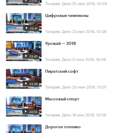
23:52
Токарев. Дело
25 июн 2018, 13:09
Цифровые чемпионы
23:41
Токарев. Дело
22 июн 2018, 13:08
Урожай — 2018
23:45
Токарев. Дело
21 июн 2018, 16:06
Пиратский софт
23:38
Токарев. Дело
20 июн 2018, 13:07
Массовый спорт
24:02
Токарев. Дело
18 июн 2018, 13:08
Дорогое топливо