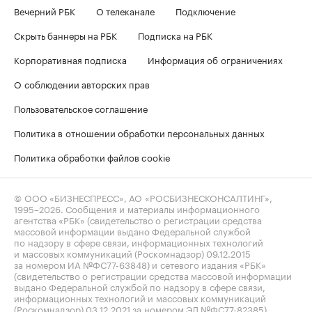
Вечерний РБК
О телеканале
Подключение
Скрыть баннеры на РБК
Подписка на РБК
Корпоративная подписка
Информация об ограничениях
О соблюдении авторских прав
Пользовательское соглашение
Политика в отношении обработки персональных данных
Политика обработки файлов cookie
© ООО «БИЗНЕСПРЕСС», АО «РОСБИЗНЕСКОНСАЛТИНГ»,
1995–2026
. Сообщения и материалы информационного
агентства «РБК» (свидетельство о регистрации средства
массовой информации выдано Федеральной службой
по надзору в сфере связи, информационных технологий
и массовых коммуникаций (Роскомнадзор) 09.12.2015
за номером ИА №ФС77-63848) и сетевого издания «РБК»
(свидетельство о регистрации средства массовой информации
выдано Федеральной службой по надзору в сфере связи,
информационных технологий и массовых коммуникаций
(Роскомнадзор) 03.12.2021 за номером ЭЛ №ФС77-82385)