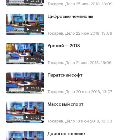
23:52
Токарев. Дело
25 июн 2018, 13:09
Цифровые чемпионы
23:41
Токарев. Дело
22 июн 2018, 13:08
Урожай — 2018
23:45
Токарев. Дело
21 июн 2018, 16:06
Пиратский софт
23:38
Токарев. Дело
20 июн 2018, 13:07
Массовый спорт
24:02
Токарев. Дело
18 июн 2018, 13:08
Дорогое топливо