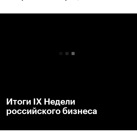
00:00
/
00:00
Итоги IX Недели
российского бизнеса