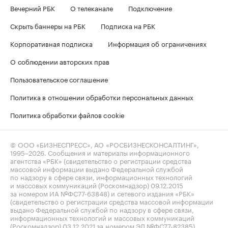
Вечерний РБК
О телеканале
Подключение
Скрыть баннеры на РБК
Подписка на РБК
Корпоративная подписка
Информация об ограничениях
О соблюдении авторских прав
Пользовательское соглашение
Политика в отношении обработки персональных данных
Политика обработки файлов cookie
© ООО «БИЗНЕСПРЕСС», АО «РОСБИЗНЕСКОНСАЛТИНГ»,
1995–2026
. Сообщения и материалы информационного
агентства «РБК» (свидетельство о регистрации средства
массовой информации выдано Федеральной службой
по надзору в сфере связи, информационных технологий
и массовых коммуникаций (Роскомнадзор) 09.12.2015
за номером ИА №ФС77-63848) и сетевого издания «РБК»
(свидетельство о регистрации средства массовой информации
выдано Федеральной службой по надзору в сфере связи,
информационных технологий и массовых коммуникаций
(Роскомнадзор) 03.12.2021 за номером ЭЛ №ФС77-82385)