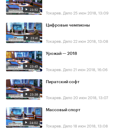
23:52
Токарев. Дело
25 июн 2018, 13:09
Цифровые чемпионы
23:41
Токарев. Дело
22 июн 2018, 13:08
Урожай — 2018
23:45
Токарев. Дело
21 июн 2018, 16:06
Пиратский софт
23:38
Токарев. Дело
20 июн 2018, 13:07
Массовый спорт
24:02
Токарев. Дело
18 июн 2018, 13:08