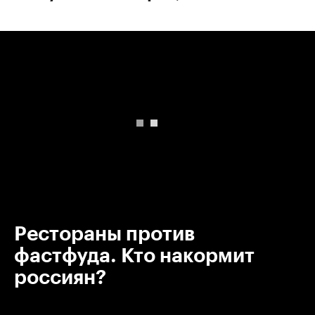
00:00
/
00:00
Рестораны против
фастфуда. Кто накормит
россиян?