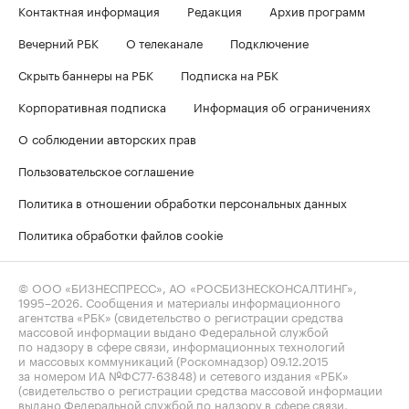
Контактная информация
Редакция
Архив программ
Вечерний РБК
О телеканале
Подключение
Скрыть баннеры на РБК
Подписка на РБК
Корпоративная подписка
Информация об ограничениях
О соблюдении авторских прав
Пользовательское соглашение
Политика в отношении обработки персональных данных
Политика обработки файлов cookie
© ООО «БИЗНЕСПРЕСС», АО «РОСБИЗНЕСКОНСАЛТИНГ»,
1995–2026
. Сообщения и материалы информационного
агентства «РБК» (свидетельство о регистрации средства
массовой информации выдано Федеральной службой
по надзору в сфере связи, информационных технологий
и массовых коммуникаций (Роскомнадзор) 09.12.2015
за номером ИА №ФС77-63848) и сетевого издания «РБК»
(свидетельство о регистрации средства массовой информации
выдано Федеральной службой по надзору в сфере связи,