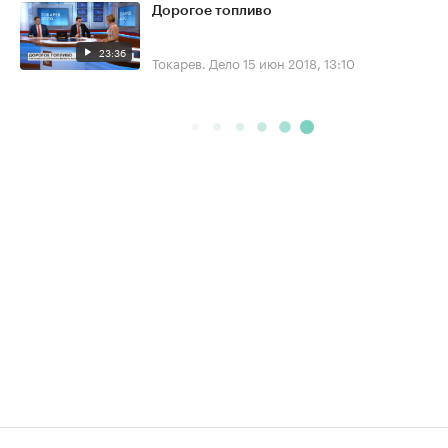
Дорогое топливо
23:36
Токарев. Дело
15 июн 2018, 13:10