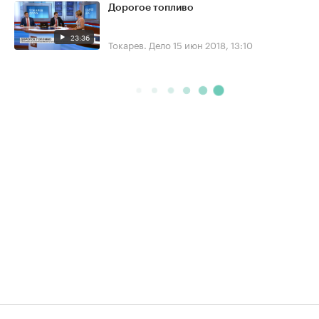
Дорогое топливо
23:36
Токарев. Дело
15 июн 2018, 13:10