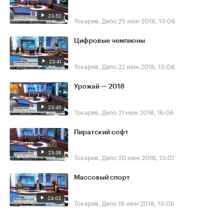
23:52
Токарев. Дело
25 июн 2018, 13:09
Цифровые чемпионы
23:41
Токарев. Дело
22 июн 2018, 13:08
Урожай — 2018
23:45
Токарев. Дело
21 июн 2018, 16:06
Пиратский софт
23:38
Токарев. Дело
20 июн 2018, 13:07
Массовый спорт
24:02
Токарев. Дело
18 июн 2018, 13:08