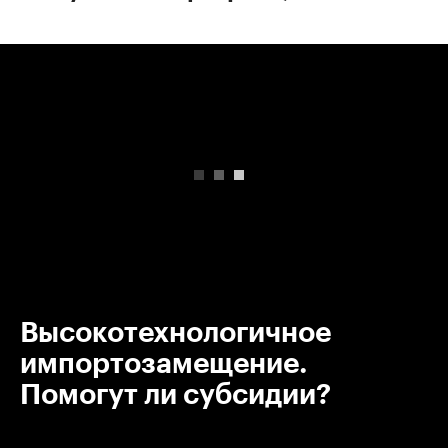
00:00
/
00:00
Высокотехнологичное
импортозамещение.
Помогут ли субсидии?