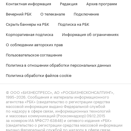
Контактная информация
Редакция
Архив программ
Вечерний РБК
О телеканале
Подключение
Скрыть баннеры на РБК
Подписка на РБК
Корпоративная подписка
Информация об ограничениях
О соблюдении авторских прав
Пользовательское соглашение
Политика в отношении обработки персональных данных
Политика обработки файлов cookie
© ООО «БИЗНЕСПРЕСС», АО «РОСБИЗНЕСКОНСАЛТИНГ»,
1995–2026
. Сообщения и материалы информационного
агентства «РБК» (свидетельство о регистрации средства
массовой информации выдано Федеральной службой
по надзору в сфере связи, информационных технологий
и массовых коммуникаций (Роскомнадзор) 09.12.2015
за номером ИА №ФС77-63848) и сетевого издания «РБК»
(свидетельство о регистрации средства массовой информации
выдано Федеральной службой по надзору в сфере связи,