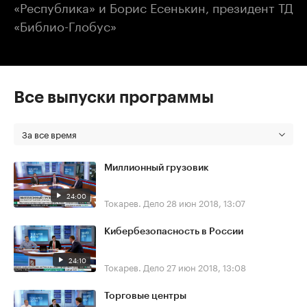
«Республика» и Борис Есенькин, президент ТД
«Библио-Глобус»
Все выпуски программы
За все время
Миллионный грузовик
24:00
Токарев. Дело
28 июн 2018, 13:07
Кибербезопасность в России
24:10
Токарев. Дело
27 июн 2018, 13:08
Торговые центры