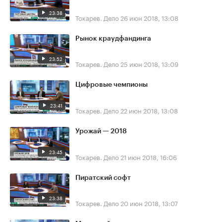
23:38
Токарев. Дело
26 июн 2018, 13:08
Рынок краудфандинга
23:52
Токарев. Дело
25 июн 2018, 13:09
Цифровые чемпионы
23:41
Токарев. Дело
22 июн 2018, 13:08
Урожай — 2018
23:45
Токарев. Дело
21 июн 2018, 16:06
Пиратский софт
23:38
Токарев. Дело
20 июн 2018, 13:07