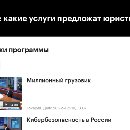
:00
/
00:00
 какие услуги предложат юрис
ски программы
Миллионный грузовик
24:00
Токарев. Дело
28 июн 2018, 13:07
Кибербезопасность в России