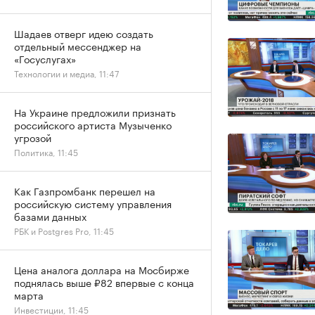
Шадаев отверг идею создать
отдельный мессенджер на
«Госуслугах»
Технологии и медиа, 11:47
На Украине предложили признать
российского артиста Музыченко
угрозой
Политика, 11:45
Как Газпромбанк перешел на
российскую систему управления
базами данных
РБК и Postgres Pro, 11:45
Цена аналога доллара на Мосбирже
поднялась выше ₽82 впервые с конца
марта
Инвестиции, 11:45