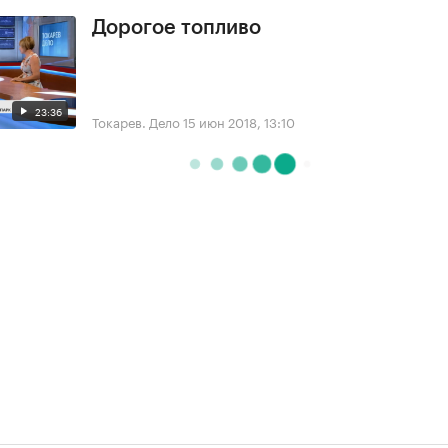
Дорогое топливо
23:36
Токарев. Дело
15 июн 2018, 13:10