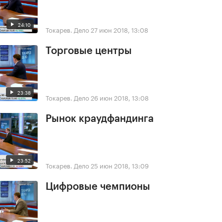
24:10
Токарев. Дело
27 июн 2018, 13:08
Торговые центры
23:38
Токарев. Дело
26 июн 2018, 13:08
Рынок краудфандинга
23:52
Токарев. Дело
25 июн 2018, 13:09
Цифровые чемпионы