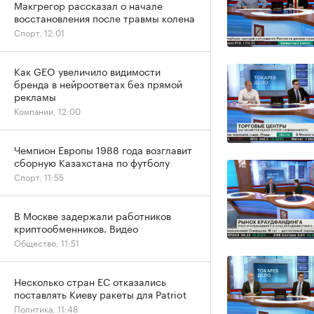
Макгрегор рассказал о начале
восстановления после травмы колена
Спорт, 12:01
Как GEO увеличило видимости
бренда в нейроответах без прямой
рекламы
Компании, 12:00
Чемпион Европы 1988 года возглавит
сборную Казахстана по футболу
Спорт, 11:55
В Москве задержали работников
криптообменников. Видео
Общество, 11:51
Несколько стран ЕС отказались
поставлять Киеву ракеты для Patriot
Политика, 11:48