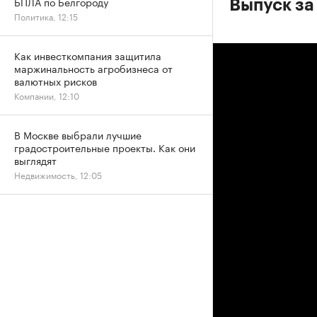
БПЛА по Белгороду
Выпуск за
Политика, 12:15
Как инвесткомпания защитила
маржинальность агробизнеса от
валютных рисков
Компании, 12:10
В Москве выбрали лучшие
градостроительные проекты. Как они
выглядят
Недвижимость, 12:05