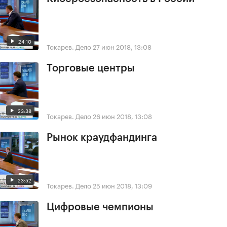
24:10
Токарев. Дело
27 июн 2018, 13:08
Торговые центры
23:38
Токарев. Дело
26 июн 2018, 13:08
Рынок краудфандинга
23:52
Токарев. Дело
25 июн 2018, 13:09
Цифровые чемпионы