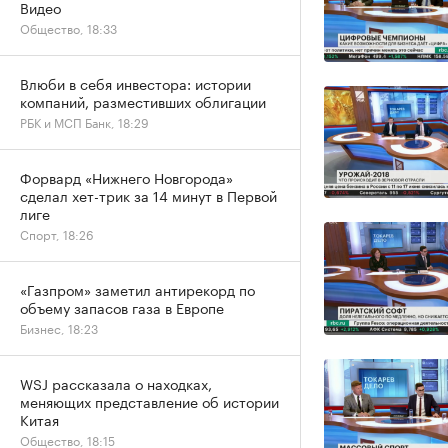
Видео
Общество, 18:33
Влюби в себя инвестора: истории
компаний, разместивших облигации
РБК и МСП Банк, 18:29
Форвард «Нижнего Новгорода»
сделал хет-трик за 14 минут в Первой
лиге
Спорт, 18:26
«Газпром» заметил антирекорд по
объему запасов газа в Европе
Бизнес, 18:23
WSJ рассказала о находках,
меняющих представление об истории
Китая
Общество, 18:15