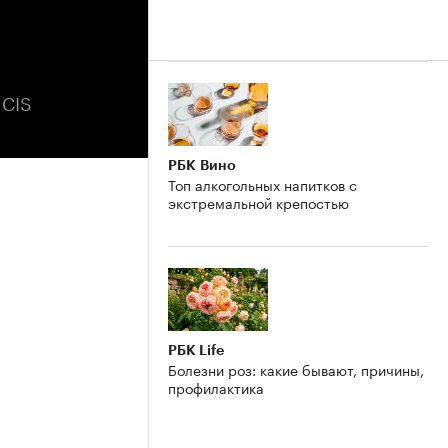
 CIS
РБК Вино
Топ алкогольных напитков с
экстремальной крепостью
РБК Life
Болезни роз: какие бывают, причины,
профилактика