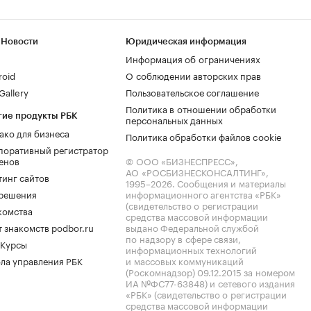
 Новости
Юридическая информация
Информация об ограничениях
roid
О соблюдении авторских прав
allery
Пользовательское соглашение
Политика в отношении обработки
гие продукты РБК
персональных данных
ако для бизнеса
Политика обработки файлов cookie
поративный регистратор
енов
© ООО «БИЗНЕСПРЕСС»,
АО «РОСБИЗНЕСКОНСАЛТИНГ»,
тинг сайтов
1995–2026
. Сообщения и материалы
.решения
информационного агентства «РБК»
(свидетельство о регистрации
комства
средства массовой информации
 знакомств podbor.ru
выдано Федеральной службой
по надзору в сфере связи,
 Курсы
информационных технологий
ла управления РБК
и массовых коммуникаций
(Роскомнадзор) 09.12.2015 за номером
ИА №ФС77-63848) и сетевого издания
«РБК» (свидетельство о регистрации
средства массовой информации