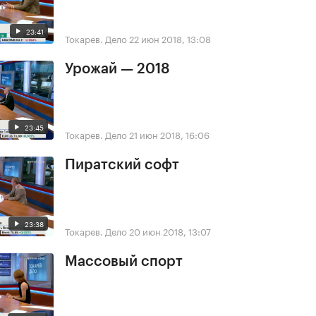
23:41
Токарев. Дело
22 июн 2018, 13:08
Урожай — 2018
23:45
Токарев. Дело
21 июн 2018, 16:06
Пиратский софт
23:38
Токарев. Дело
20 июн 2018, 13:07
Массовый спорт