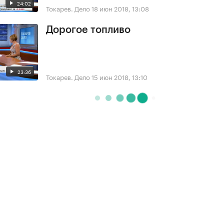
24:02
Токарев. Дело
18 июн 2018, 13:08
Дорогое топливо
23:36
Токарев. Дело
15 июн 2018, 13:10