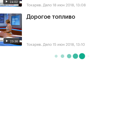
24:02
Токарев. Дело
18 июн 2018, 13:08
Дорогое топливо
23:36
Токарев. Дело
15 июн 2018, 13:10