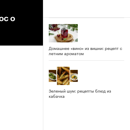
ос о
Домашнее «вино» из вишни: рецепт с
летним ароматом
Зеленый шум: рецепты блюд из
кабачка