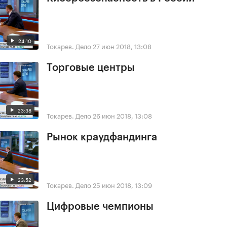
24:10
Токарев. Дело
27 июн 2018, 13:08
Торговые центры
23:38
Токарев. Дело
26 июн 2018, 13:08
Рынок краудфандинга
23:52
Токарев. Дело
25 июн 2018, 13:09
Цифровые чемпионы