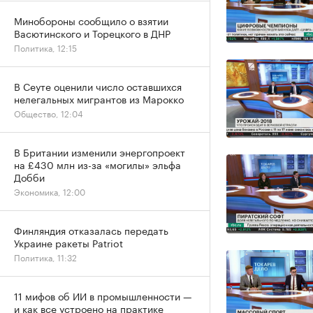
Минобороны сообщило о взятии
Васютинского и Торецкого в ДНР
Политика, 12:15
В Сеуте оценили число оставшихся
нелегальных мигрантов из Марокко
Общество, 12:04
В Британии изменили энергопроект
на £430 млн из-за «могилы» эльфа
Добби
Экономика, 12:00
Финляндия отказалась передать
Украине ракеты Patriot
Политика, 11:32
11 мифов об ИИ в промышленности —
и как все устроено на практике