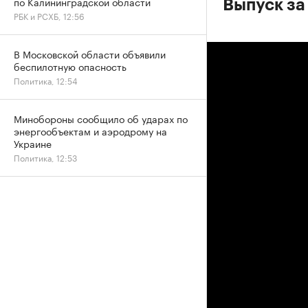
по Калининградской области
Выпуск за
РБК и РСХБ, 12:56
В Московской области объявили
беспилотную опасность
Политика, 12:54
Минобороны сообщило об ударах по
энергообъектам и аэродрому на
Украине
Политика, 12:53