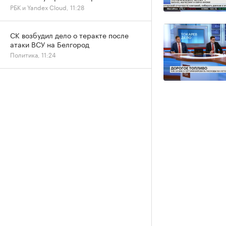
РБК и Yandex Cloud, 11:28
СК возбудил дело о теракте после
атаки ВСУ на Белгород
Политика, 11:24