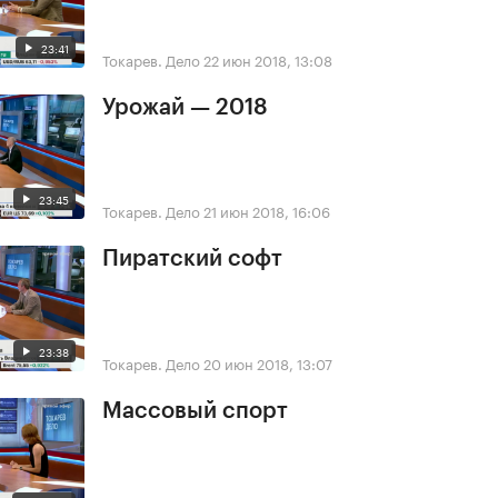
23:41
Токарев. Дело
22 июн 2018, 13:08
Урожай — 2018
23:45
Токарев. Дело
21 июн 2018, 16:06
Пиратский софт
23:38
Токарев. Дело
20 июн 2018, 13:07
Массовый спорт