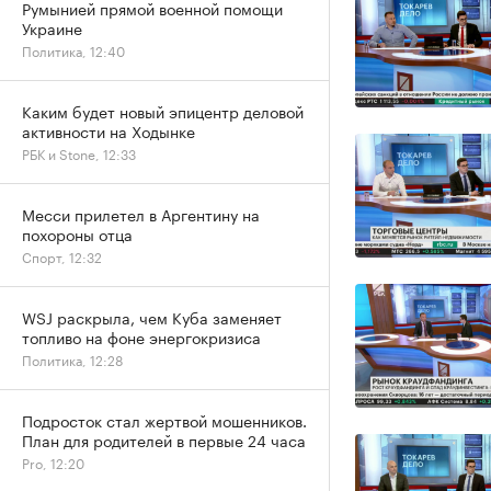
Румынией прямой военной помощи
Украине
Политика, 12:40
Каким будет новый эпицентр деловой
активности на Ходынке
РБК и Stone, 12:33
Месси прилетел в Аргентину на
похороны отца
Спорт, 12:32
WSJ раскрыла, чем Куба заменяет
топливо на фоне энергокризиса
Политика, 12:28
Подросток стал жертвой мошенников.
План для родителей в первые 24 часа
Pro, 12:20