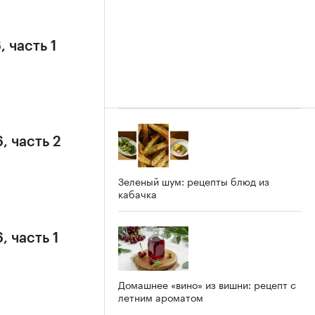
 часть 1
, часть 2
Зеленый шум: рецепты блюд из
кабачка
, часть 1
Домашнее «вино» из вишни: рецепт с
летним ароматом