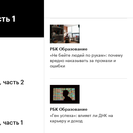
ть 1
РБК Образование
«Не бейте людей по рукам»: почему
вредно наказывать за промахи и
ошибки
 часть 2
РБК Образование
«Ген успеха»: влияет ли ДНК на
карьеру и доход
 часть 1