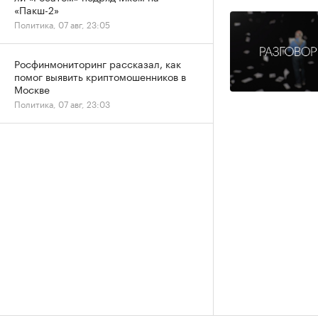
«Пакш-2»
Политика, 07 авг, 23:05
Росфинмониторинг рассказал, как
помог выявить криптомошенников в
Москве
Политика, 07 авг, 23:03