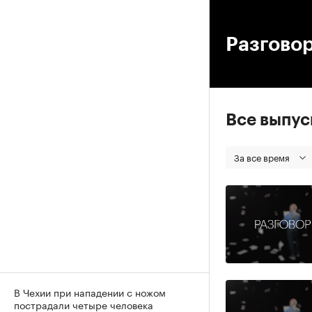
00
Разговор
Все выпу
За все время
В Чехии при нападении с ножом
пострадали четыре человека