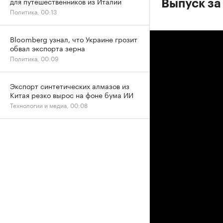
для путешественников из Италии
Выпуск за
Политика, 00:13
Bloomberg узнал, что Украине грозит
обвал экспорта зерна
Политика, 00:09
Экспорт синтетических алмазов из
Китая резко вырос на фоне бума ИИ
Технологии и медиа, 00:08