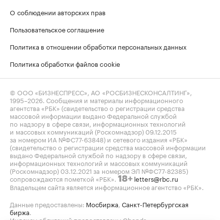
О соблюдении авторских прав
Пользовательское соглашение
Политика в отношении обработки персональных данных
Политика обработки файлов cookie
© ООО «БИЗНЕСПРЕСС», АО «РОСБИЗНЕСКОНСАЛТИНГ»,
1995–2026
. Сообщения и материалы информационного
агентства «РБК» (свидетельство о регистрации средства
массовой информации выдано Федеральной службой
по надзору в сфере связи, информационных технологий
и массовых коммуникаций (Роскомнадзор) 09.12.2015
за номером ИА №ФС77-63848) и сетевого издания «РБК»
(свидетельство о регистрации средства массовой информации
выдано Федеральной службой по надзору в сфере связи,
информационных технологий и массовых коммуникаций
(Роскомнадзор) 03.12.2021 за номером ЭЛ №ФС77-82385)
сопровождаются пометкой «РБК».
letters@rbc.ru
18+
Владельцем сайта является информационное агентство «РБК».
Данные предоставлены:
Мосбиржа
,
Санкт-Петербургская
биржа
.
Индексы облигаций предоставлены Cbonds.