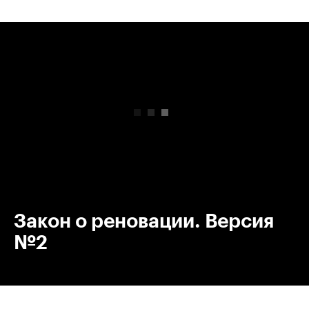
00:00
/
00:00
Закон о реновации. Версия
№2