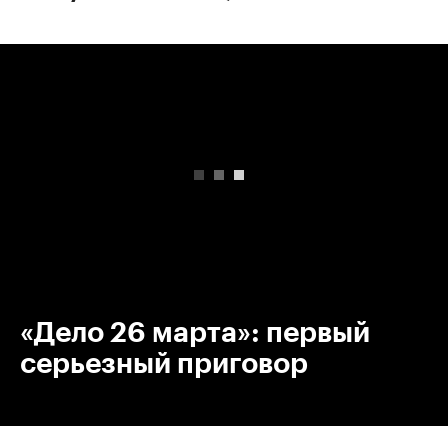
00:00
/
00:00
«Дело 26 марта»: первый
серьезный приговор