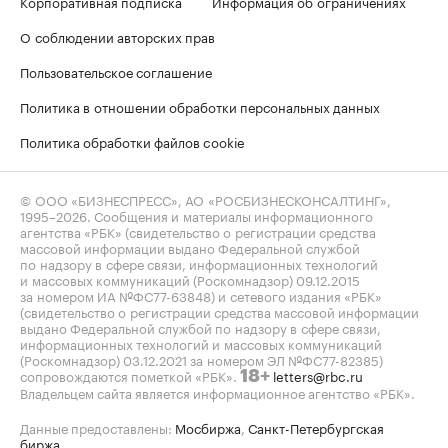
Корпоративная подписка
Информация об ограничениях
О соблюдении авторских прав
Пользовательское соглашение
Политика в отношении обработки персональных данных
Политика обработки файлов cookie
© ООО «БИЗНЕСПРЕСС», АО «РОСБИЗНЕСКОНСАЛТИНГ»,
1995–2026
. Сообщения и материалы информационного
агентства «РБК» (свидетельство о регистрации средства
массовой информации выдано Федеральной службой
по надзору в сфере связи, информационных технологий
и массовых коммуникаций (Роскомнадзор) 09.12.2015
за номером ИА №ФС77-63848) и сетевого издания «РБК»
(свидетельство о регистрации средства массовой информации
выдано Федеральной службой по надзору в сфере связи,
информационных технологий и массовых коммуникаций
(Роскомнадзор) 03.12.2021 за номером ЭЛ №ФС77-82385)
сопровождаются пометкой «РБК».
letters@rbc.ru
18+
Владельцем сайта является информационное агентство «РБК».
Данные предоставлены:
Мосбиржа
,
Санкт-Петербургская
биржа
.