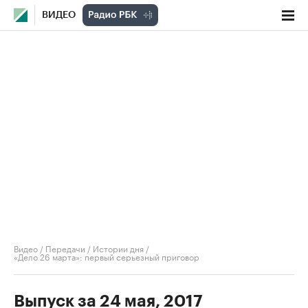
ВИДЕО
Видео
/
Передачи
/
Истории дня
/
«Дело 26 марта»: первый серьезный приговор
Выпуск за 24 мая, 2017