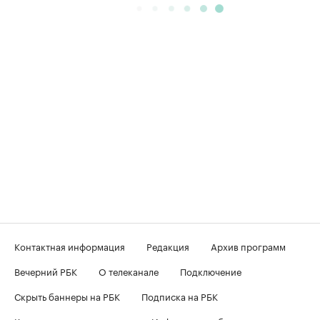
Контактная информация
Редакция
Архив программ
Вечерний РБК
О телеканале
Подключение
Скрыть баннеры на РБК
Подписка на РБК