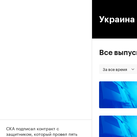
00
Украина
Все выпу
За все время
СКА подписал контракт с
защитником, который провел пять