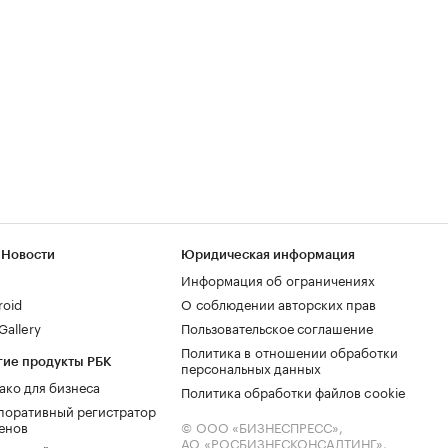
 Новости
Юридическая информация
Информация об ограничениях
roid
О соблюдении авторских прав
allery
Пользовательское соглашение
Политика в отношении обработки
гие продукты РБК
персональных данных
ако для бизнеса
Политика обработки файлов cookie
поративный регистратор
енов
© ООО «БИЗНЕСПРЕСС»,
АО «РОСБИЗНЕСКОНСАЛТИНГ»,