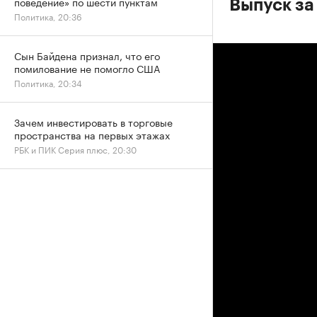
поведение» по шести пунктам
Выпуск за 
Политика, 20:36
Сын Байдена признал, что его
помилование не помогло США
Политика, 20:34
Зачем инвестировать в торговые
пространства на первых этажах
РБК и ПИК Серия плюс, 20:30