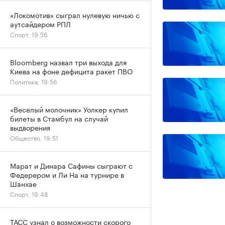
«Локомотив» сыграл нулевую ничью с
аутсайдером РПЛ
Спорт, 19:56
Bloomberg назвал три выхода для
Киева на фоне дефицита ракет ПВО
Политика, 19:56
«Веселый молочник» Уолкер купил
билеты в Стамбул на случай
выдворения
Общество, 19:51
Марат и Динара Сафины сыграют с
Федерером и Ли На на турнире в
Шанхае
Спорт, 19:48
ТАСС узнал о возможности скорого