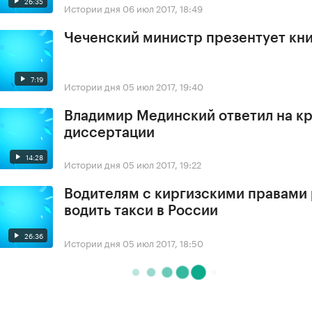
26:35
Истории дня
06 июл 2017, 18:49
Чеченский министр презентует кни
7:19
Истории дня
05 июл 2017, 19:40
Владимир Мединский ответил на кр
диссертации
14:28
Истории дня
05 июл 2017, 19:22
Водителям с киргизскими правами
водить такси в России
26:36
Истории дня
05 июл 2017, 18:50