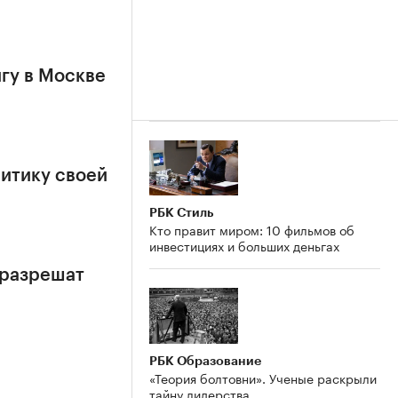
гу в Москве
итику своей
РБК Стиль
Кто правит миром: 10 фильмов об
инвестициях и больших деньгах
 разрешат
РБК Образование
«Теория болтовни». Ученые раскрыли
тайну лидерства