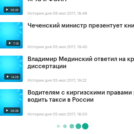
26:35
Истории дня
06 июл 2017, 18:49
Чеченский министр презентует кни
7:19
Истории дня
05 июл 2017, 19:40
Владимир Мединский ответил на кр
диссертации
14:28
Истории дня
05 июл 2017, 19:22
Водителям с киргизскими правами
водить такси в России
26:36
Истории дня
05 июл 2017, 18:50