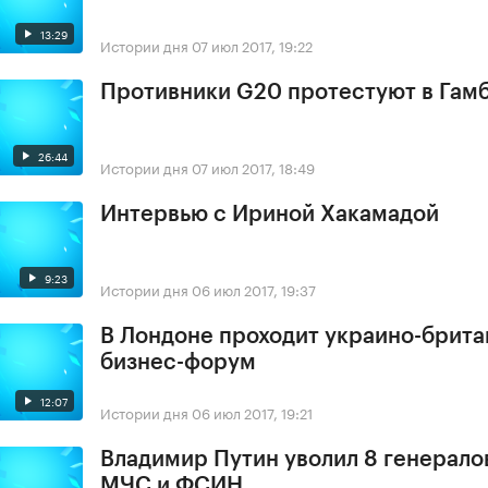
13:29
Истории дня
07 июл 2017, 19:22
Противники G20 протестуют в Гам
26:44
Истории дня
07 июл 2017, 18:49
Интервью с Ириной Хакамадой
9:23
Истории дня
06 июл 2017, 19:37
В Лондоне проходит украино-брит
бизнес-форум
12:07
Истории дня
06 июл 2017, 19:21
Владимир Путин уволил 8 генерало
МЧС и ФСИН