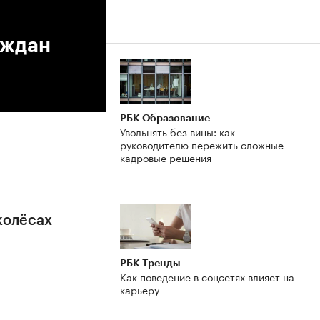
аждан
РБК Образование
Увольнять без вины: как
руководителю пережить сложные
кадровые решения
колёсах
РБК Тренды
Как поведение в соцсетях влияет на
карьеру