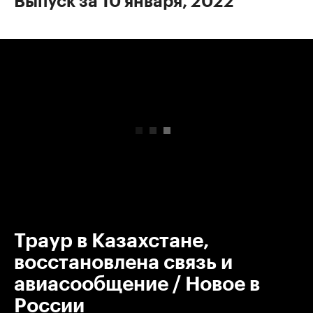
Выпуск за 10 января, 2022
00:00
/
00:00
Траур в Казахстане,
восстановлена связь и
авиасообщение / Новое в
России