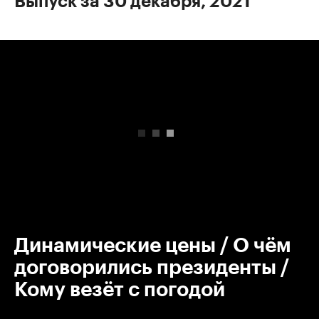
Выпуск за 30 декабря, 2021
00:00
/
00:00
Динамические цены / О чём
договорились президенты /
Кому везёт с погодой