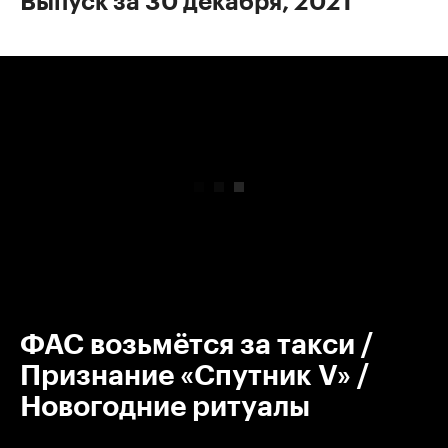
Выпуск за 30 декабря, 2021
00:00
/
00:00
ФАС возьмётся за такси /
Признание «Спутник V» /
Новогодние ритуалы