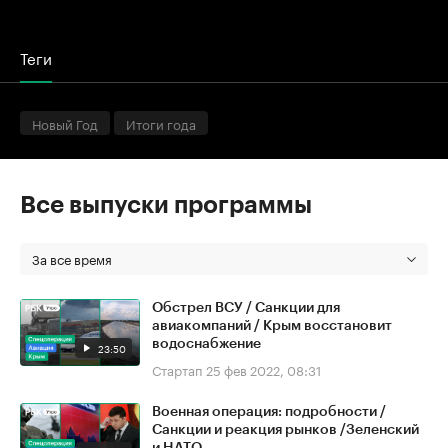
Теги
Новый Год
Итоги года
Все выпуски программы
За все время
Обстрел ВСУ / Санкции для
авиакомпаний / Крым восстановит
водоснабжение
23:50
Стартап
25 фев 2022, 08:31
Военная операция: подробности /
Санкции и реакция рынков /Зеленский
и НАТО