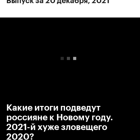
Выпуск за 20 декабря, 2021
00:00
/
00:00
Какие итоги подведут
россияне к Новому году.
2021-й хуже зловещего
2020?