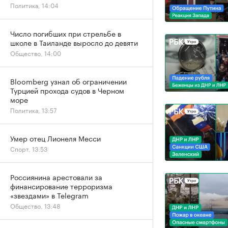
Политика, 14:04
Число погибших при стрельбе в
школе в Таиланде выросло до девяти
Общество, 14:00
Bloomberg узнал об ограничении
Турцией прохода судов в Черном
море
Политика, 13:57
Умер отец Лионеля Месси
Спорт, 13:53
Россиянина арестовали за
финансирование терроризма
«звездами» в Telegram
Общество, 13:48