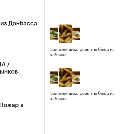
 из Донбасса
Зеленый шум: рецепты блюд из
кабачка
А /
рынков
Зеленый шум: рецепты блюд из
кабачка
 Пожар в