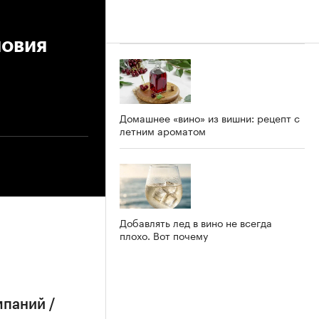
ловия
Домашнее «вино» из вишни: рецепт с
летним ароматом
Добавлять лед в вино не всегда
плохо. Вот почему
мпаний /