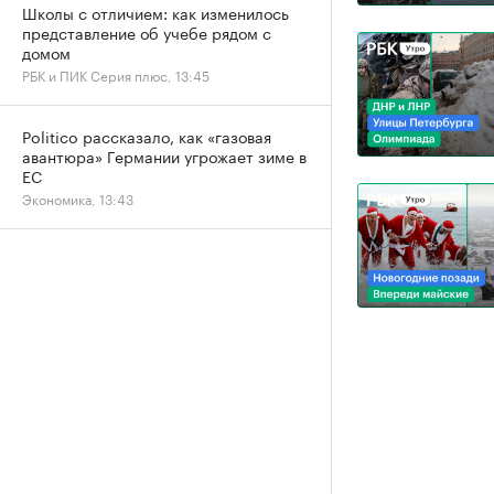
Школы с отличием: как изменилось
представление об учебе рядом с
домом
РБК и ПИК Серия плюс, 13:45
Politico рассказало, как «газовая
авантюра» Германии угрожает зиме в
ЕС
Экономика, 13:43