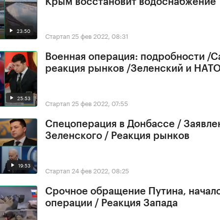
Крым восстановит водоснабжение
23:50
Стартап
25 фев 2022, 08:31
Военная операция: подробности /С
реакция рынков /Зеленский и НАТ
25:53
Стартап
25 фев 2022, 07:55
Спецоперация в Донбассе / Заявле
Зеленского / Реакция рынков
19:53
Стартап
24 фев 2022, 08:25
Срочное обращение Путина, начал
операции / Реакция Запада