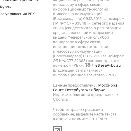
по надзору в сфере связи,
 Курсы
информационных технологий
ла управления РБК
и массовых коммуникаций
(Роскомнадзор) 09.12.2015 за номером
ИА №ФС77-63848) и сетевого издания
«РБК» (свидетельство о регистрации
средства массовой информации
выдано Федеральной службой
по надзору в сфере связи,
информационных технологий
и массовых коммуникаций
(Роскомнадзор) 03.12.2021 за номером
ЭЛ №ФС77-82385) сопровождаются
пометкой «РБК».
letters@rbc.ru
18+
Владельцем сайта является
информационное агентство «РБК».
Данные предоставлены:
Мосбиржа
,
Санкт-Петербургская биржа
.
Индексы облигаций предоставлены
Cbonds.
Чтобы отправить редакции
сообщение, выделите часть текста
в статье и нажмите Ctrl+Enter