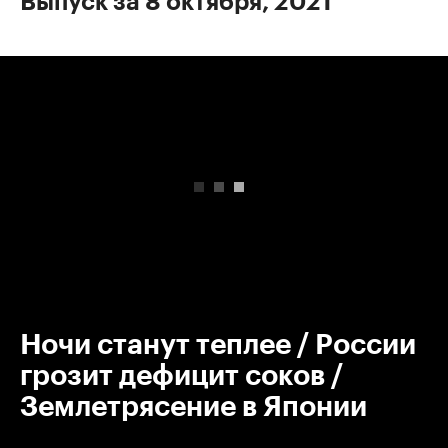
Выпуск за 8 октября, 2021
00:00
/
00:00
Ночи станут теплее / России
грозит дефицит соков /
Землетрясение в Японии