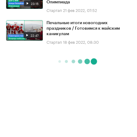
Олимпиада
23:15
Стартап
21 фев 2022, 07:52
Печальные итоги новогодних
праздников / Готовимся к майским
каникулам
22:47
Стартап
18 фев 2022, 08:30