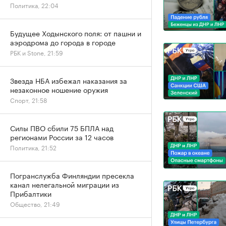
Политика, 22:04
Будущее Ходынского поля: от пашни и
аэродрома до города в городе
РБК и Stone, 21:59
Звезда НБА избежал наказания за
незаконное ношение оружия
Спорт, 21:58
Силы ПВО сбили 75 БПЛА над
регионами России за 12 часов
Политика, 21:52
Погранслужба Финляндии пресекла
канал нелегальной миграции из
Прибалтики
Общество, 21:49