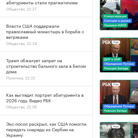
абитуриенты стали прагматичнее
Общество, 22:27
Власти США поддержали
православный монастырь в борьбе с
ветряками
Общество, 22:24
Трамп обжалует запрет на
строительство бального зала в Белом
доме
Политика, 22:22
Как выглядит портрет абитуриента в
2026 году. Видео РБК
Общество, 22:05
Экс-посол раскрыл, как США помогли
передать снаряды из Сербии на
Украину