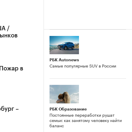
А /
рынков
РБК Autonews
Самые популярные SUV в России
 Пожар в
бург –
РБК Образование
Постоянные переработки рушат
семьи: как занятому человеку найти
баланс