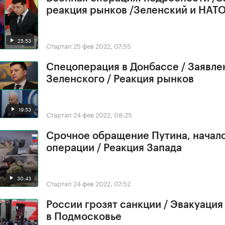
реакция рынков /Зеленский и НАТ
25:53
Стартап
25 фев 2022, 07:55
Спецоперация в Донбассе / Заявле
Зеленского / Реакция рынков
19:53
Стартап
24 фев 2022, 08:25
Срочное обращение Путина, начал
операции / Реакция Запада
30:43
Стартап
24 фев 2022, 07:52
России грозят санкции / Эвакуация
в Подмосковье