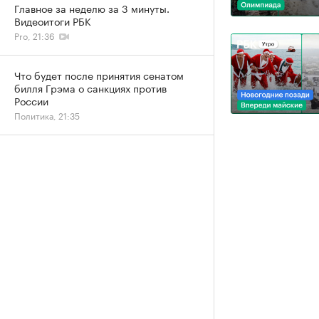
Главное за неделю за 3 минуты.
Видеоитоги РБК
Pro, 21:36
Что будет после принятия сенатом
билля Грэма о санкциях против
России
Политика, 21:35