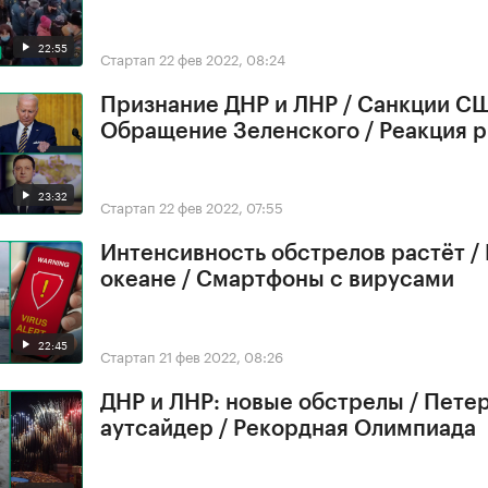
22:55
Стартап
22 фев 2022, 08:24
Признание ДНР и ЛНР / Санкции СШ
Обращение Зеленского / Реакция 
23:32
Стартап
22 фев 2022, 07:55
Интенсивность обстрелов растёт /
океане / Смартфоны с вирусами
22:45
Стартап
21 фев 2022, 08:26
ДНР и ЛНР: новые обстрелы / Петер
аутсайдер / Рекордная Олимпиада