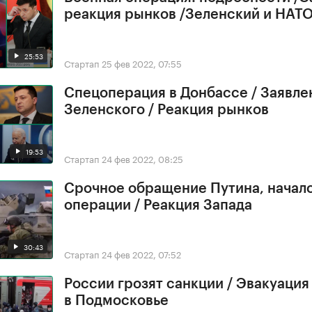
реакция рынков /Зеленский и НАТ
25:53
Стартап
25 фев 2022, 07:55
Спецоперация в Донбассе / Заявле
Зеленского / Реакция рынков
19:53
Стартап
24 фев 2022, 08:25
Срочное обращение Путина, начал
операции / Реакция Запада
30:43
Стартап
24 фев 2022, 07:52
России грозят санкции / Эвакуация
в Подмосковье