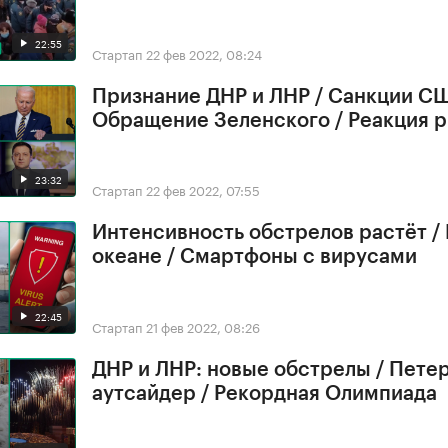
22:55
Стартап
22 фев 2022, 08:24
Признание ДНР и ЛНР / Санкции СШ
Обращение Зеленского / Реакция 
23:32
Стартап
22 фев 2022, 07:55
Интенсивность обстрелов растёт /
океане / Смартфоны с вирусами
22:45
Стартап
21 фев 2022, 08:26
ДНР и ЛНР: новые обстрелы / Петер
аутсайдер / Рекордная Олимпиада