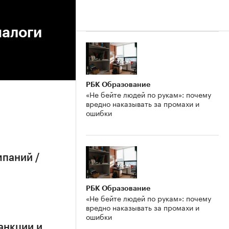
налоги
РБК Образование
«Не бейте людей по рукам»: почему
вредно наказывать за промахи и
ошибки
мпаний /
РБК Образование
«Не бейте людей по рукам»: почему
вредно наказывать за промахи и
ошибки
анкции и