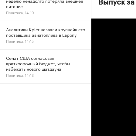
неделю ненадолго потеряла внешнее
Выпуск за
питание
Политика, 14:19
Аналитики Kpler назвали крупнейшего
поставщика авиатоплива в Европу
Политика, 14:15
Сенат США согласовал
краткосрочный бюджет, чтобы
избежать нового шатдауна
Политика, 14:13