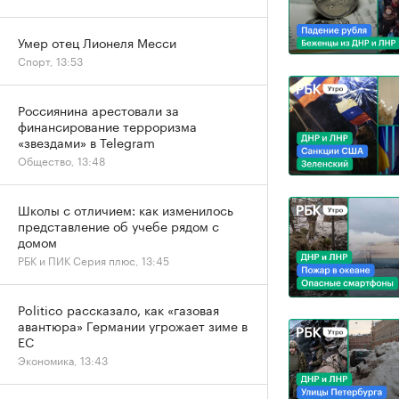
Умер отец Лионеля Месси
Спорт, 13:53
Россиянина арестовали за
финансирование терроризма
«звездами» в Telegram
Общество, 13:48
Школы с отличием: как изменилось
представление об учебе рядом с
домом
РБК и ПИК Серия плюс, 13:45
Politico рассказало, как «газовая
авантюра» Германии угрожает зиме в
ЕС
Экономика, 13:43