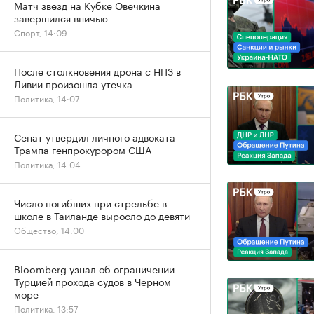
Матч звезд на Кубке Овечкина
завершился вничью
Спорт, 14:09
После столкновения дрона с НПЗ в
Ливии произошла утечка
Политика, 14:07
Сенат утвердил личного адвоката
Трампа генпрокурором США
Политика, 14:04
Число погибших при стрельбе в
школе в Таиланде выросло до девяти
Общество, 14:00
Bloomberg узнал об ограничении
Турцией прохода судов в Черном
море
Политика, 13:57