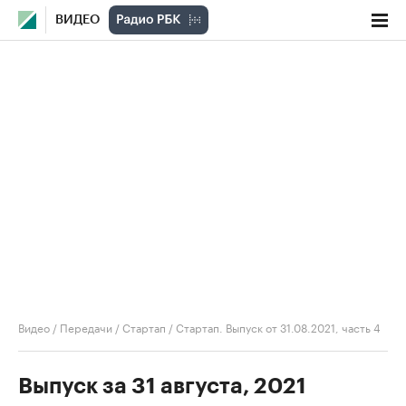
ВИДЕО
Видео
/
Передачи
/
Стартап
/
Стартап. Выпуск от 31.08.2021, часть 4
Выпуск за 31 августа, 2021