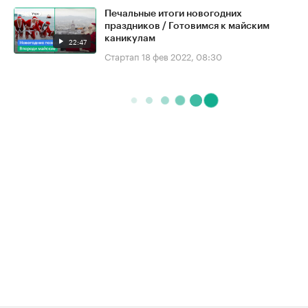
Печальные итоги новогодних
праздников / Готовимся к майским
каникулам
22:47
Стартап
18 фев 2022, 08:30