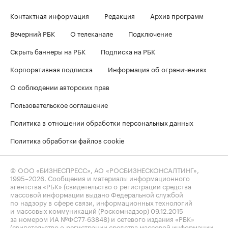
Контактная информация
Редакция
Архив программ
Вечерний РБК
О телеканале
Подключение
Скрыть баннеры на РБК
Подписка на РБК
Корпоративная подписка
Информация об ограничениях
О соблюдении авторских прав
Пользовательское соглашение
Политика в отношении обработки персональных данных
Политика обработки файлов cookie
© ООО «БИЗНЕСПРЕСС», АО «РОСБИЗНЕСКОНСАЛТИНГ»,
1995–2026
. Сообщения и материалы информационного
агентства «РБК» (свидетельство о регистрации средства
массовой информации выдано Федеральной службой
по надзору в сфере связи, информационных технологий
и массовых коммуникаций (Роскомнадзор) 09.12.2015
за номером ИА №ФС77-63848) и сетевого издания «РБК»
(свидетельство о регистрации средства массовой информации