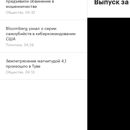
предъявили обвинение в
Выпуск за 
мошенничестве
Общество, 04:32
Bloomberg узнал о серии
самоубийств в киберкомандовании
США
Политика, 04:26
Землетрясение магнитудой 4,1
произошло в Туве
Общество, 04:13