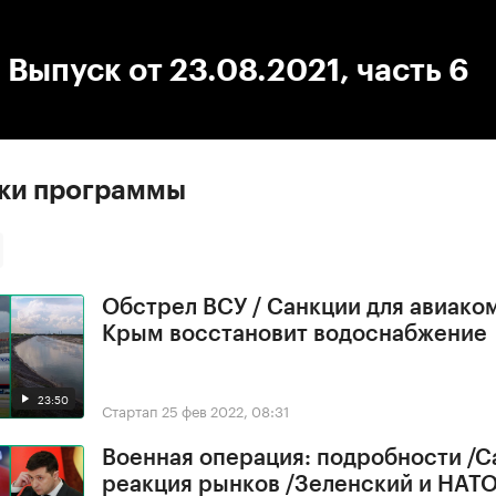
:00
/
00:00
 Выпуск от 23.08.2021, часть 6
ски программы
Обстрел ВСУ / Санкции для авиако
Крым восстановит водоснабжение
23:50
Стартап
25 фев 2022, 08:31
Военная операция: подробности /С
реакция рынков /Зеленский и НАТ