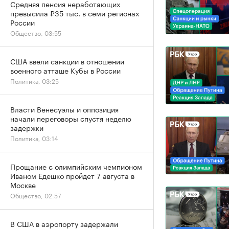
Средняя пенсия неработающих
превысила ₽35 тыс. в семи регионах
России
Общество, 03:55
США ввели санкции в отношении
военного атташе Кубы в России
Политика, 03:25
Власти Венесуэлы и оппозиция
начали переговоры спустя неделю
задержки
Политика, 03:14
Прощание с олимпийским чемпионом
Иваном Едешко пройдет 7 августа в
Москве
Общество, 02:57
В США в аэропорту задержали