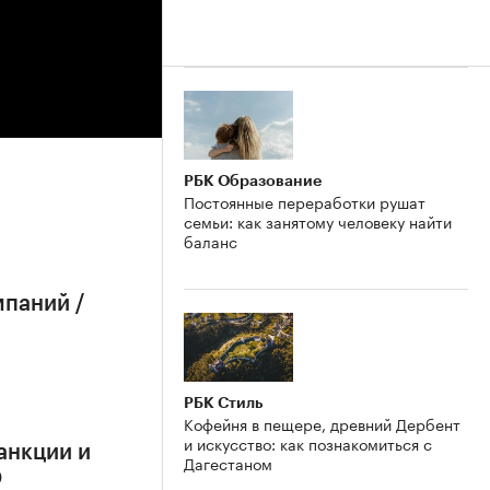
РБК Образование
Постоянные переработки рушат
семьи: как занятому человеку найти
баланс
мпаний /
РБК Стиль
Кофейня в пещере, древний Дербент
и искусство: как познакомиться с
анкции и
Дагестаном
О