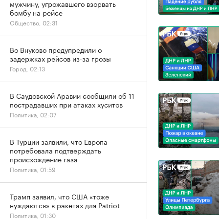
мужчину, угрожавшего взорвать
бомбу на рейсе
Общество, 02:31
Во Внуково предупредили о
задержках рейсов из-за грозы
Город, 02:13
В Саудовской Аравии сообщили об 11
пострадавших при атаках хуситов
Политика, 02:07
В Турции заявили, что Европа
потребовала подтверждать
происхождение газа
Политика, 01:59
Трамп заявил, что США «тоже
нуждаются» в ракетах для Patriot
Политика, 01:30