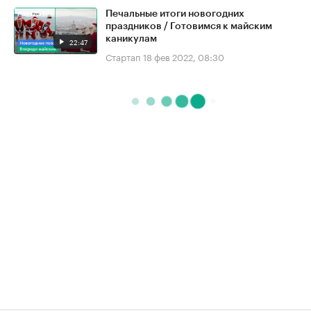
Печальные итоги новогодних
праздников / Готовимся к майским
каникулам
22:47
Стартап
18 фев 2022, 08:30