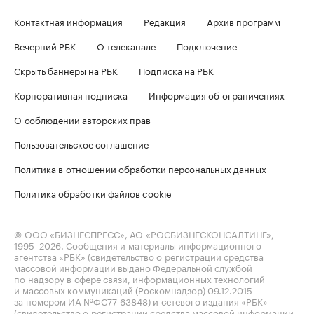
Контактная информация
Редакция
Архив программ
Вечерний РБК
О телеканале
Подключение
Скрыть баннеры на РБК
Подписка на РБК
Корпоративная подписка
Информация об ограничениях
О соблюдении авторских прав
Пользовательское соглашение
Политика в отношении обработки персональных данных
Политика обработки файлов cookie
© ООО «БИЗНЕСПРЕСС», АО «РОСБИЗНЕСКОНСАЛТИНГ»,
1995–2026
. Сообщения и материалы информационного
агентства «РБК» (свидетельство о регистрации средства
массовой информации выдано Федеральной службой
по надзору в сфере связи, информационных технологий
и массовых коммуникаций (Роскомнадзор) 09.12.2015
за номером ИА №ФС77-63848) и сетевого издания «РБК»
(свидетельство о регистрации средства массовой информации