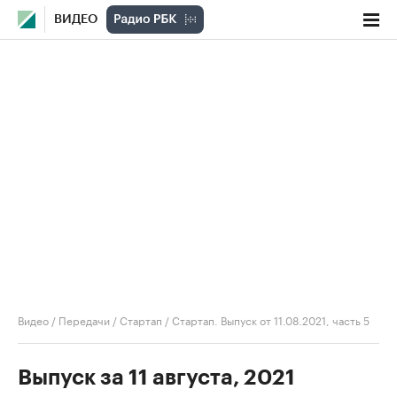
ВИДЕО
Видео
/
Передачи
/
Стартап
/
Стартап. Выпуск от 11.08.2021, часть 5
Выпуск за 11 августа, 2021