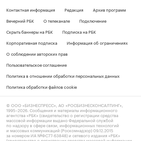
Контактная информация
Редакция
Архив программ
Вечерний РБК
О телеканале
Подключение
Скрыть баннеры на РБК
Подписка на РБК
Корпоративная подписка
Информация об ограничениях
О соблюдении авторских прав
Пользовательское соглашение
Политика в отношении обработки персональных данных
Политика обработки файлов cookie
© ООО «БИЗНЕСПРЕСС», АО «РОСБИЗНЕСКОНСАЛТИНГ»,
1995–2026
. Сообщения и материалы информационного
агентства «РБК» (свидетельство о регистрации средства
массовой информации выдано Федеральной службой
по надзору в сфере связи, информационных технологий
и массовых коммуникаций (Роскомнадзор) 09.12.2015
за номером ИА №ФС77-63848) и сетевого издания «РБК»
(свидетельство о регистрации средства массовой информации