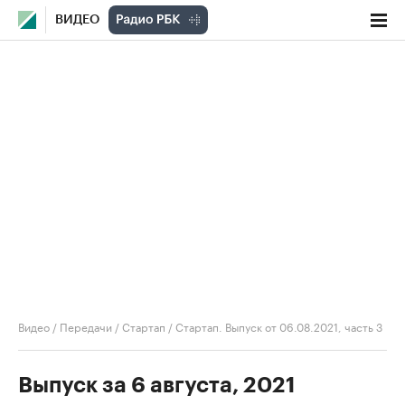
ВИДЕО
Видео
/
Передачи
/
Стартап
/
Стартап. Выпуск от 06.08.2021, часть 3
Выпуск за 6 августа, 2021