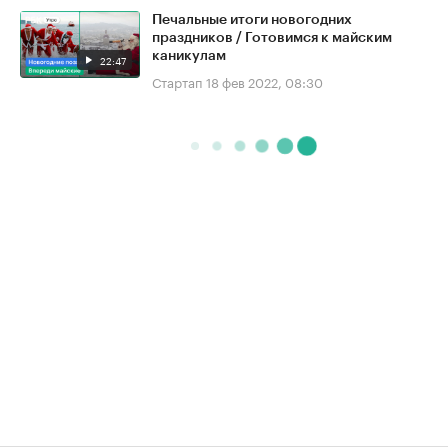
Печальные итоги новогодних
праздников / Готовимся к майским
каникулам
22:47
Стартап
18 фев 2022, 08:30