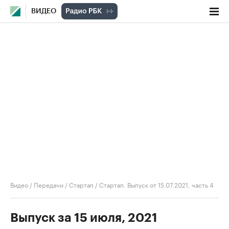
ВИДЕО
Видео
/
Передачи
/
Стартап
/
Стартап. Выпуск от 15.07.2021, часть 4
Выпуск за 15 июля, 2021