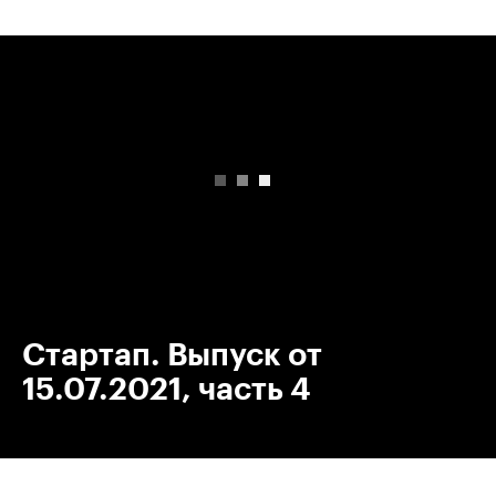
00:00
/
00:00
Стартап. Выпуск от
15.07.2021, часть 4