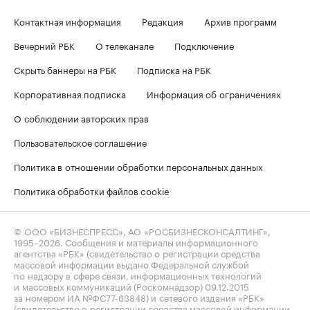
Контактная информация
Редакция
Архив программ
Вечерний РБК
О телеканале
Подключение
Скрыть баннеры на РБК
Подписка на РБК
Корпоративная подписка
Информация об ограничениях
О соблюдении авторских прав
Пользовательское соглашение
Политика в отношении обработки персональных данных
Политика обработки файлов cookie
© ООО «БИЗНЕСПРЕСС», АО «РОСБИЗНЕСКОНСАЛТИНГ»,
1995–2026
. Сообщения и материалы информационного
агентства «РБК» (свидетельство о регистрации средства
массовой информации выдано Федеральной службой
по надзору в сфере связи, информационных технологий
и массовых коммуникаций (Роскомнадзор) 09.12.2015
за номером ИА №ФС77-63848) и сетевого издания «РБК»
(свидетельство о регистрации средства массовой информации