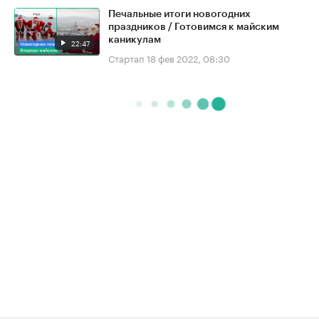
Печальные итоги новогодних
праздников / Готовимся к майским
каникулам
22:47
Стартап
18 фев 2022, 08:30