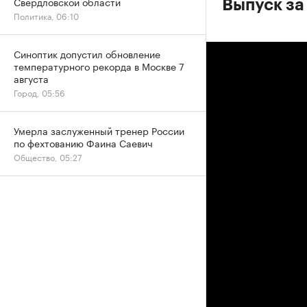
Свердловской области
Выпуск за
Политика, 06:10
Синоптик допустил обновление
температурного рекорда в Москве 7
августа
Город, 05:56
Умерла заслуженный тренер России
по фехтованию Фаина Саевич
Общество, 05:27