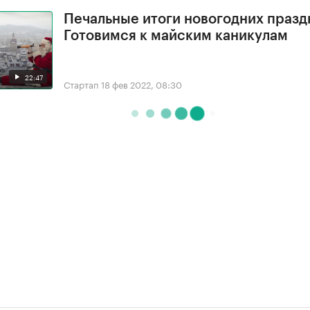
Печальные итоги новогодних празд
Готовимся к майским каникулам
22:47
Стартап
18 фев 2022, 08:30