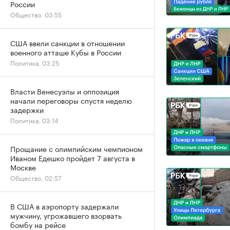
России
Общество, 03:55
США ввели санкции в отношении
военного атташе Кубы в России
Политика, 03:25
Власти Венесуэлы и оппозиция
начали переговоры спустя неделю
задержки
Политика, 03:14
Прощание с олимпийским чемпионом
Иваном Едешко пройдет 7 августа в
Москве
Общество, 02:57
В США в аэропорту задержали
мужчину, угрожавшего взорвать
бомбу на рейсе