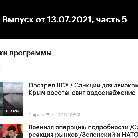
:00
/
00:00
 Выпуск от 13.07.2021, часть 5
ски программы
Обстрел ВСУ / Санкции для авиако
Крым восстановит водоснабжение
23:50
Стартап
25 фев 2022, 08:31
Военная операция: подробности /С
реакция рынков /Зеленский и НАТ