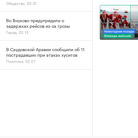
Общество, 02:31
Во Внуково предупредили о
задержках рейсов из-за грозы
Город, 02:13
В Саудовской Аравии сообщили об 11
пострадавших при атаках хуситов
Политика, 02:07