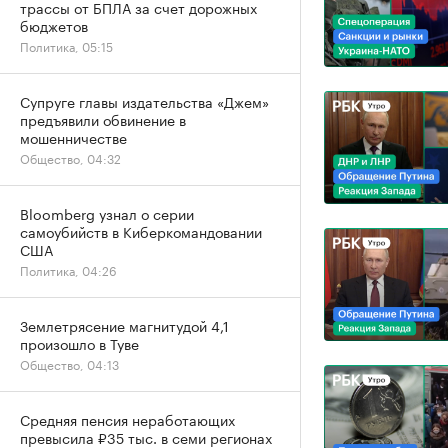
трассы от БПЛА за счет дорожных
бюджетов
Политика, 05:15
Супруге главы издательства «Джем»
предъявили обвинение в
мошенничестве
Общество, 04:32
Bloomberg узнал о серии
самоубийств в Киберкомандовании
США
Политика, 04:26
Землетрясение магнитудой 4,1
произошло в Туве
Общество, 04:13
Средняя пенсия неработающих
превысила ₽35 тыс. в семи регионах