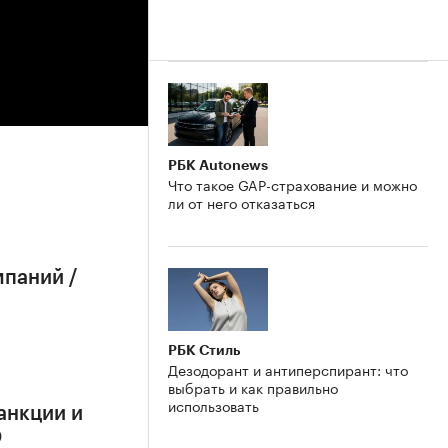
РБК Autonews
Что такое GAP-страхование и можно
ли от него отказаться
мпаний /
РБК Стиль
Дезодорант и антиперспирант: что
выбрать и как правильно
использовать
анкции и
О