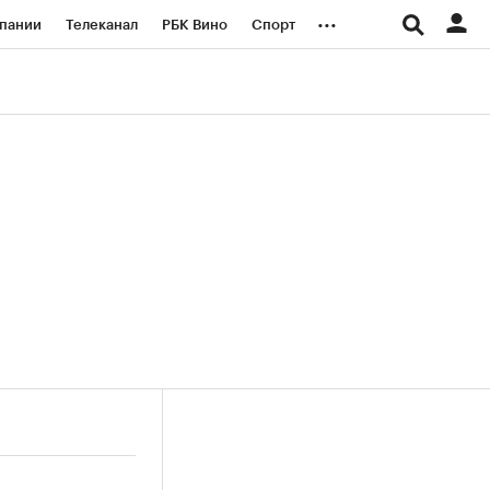
...
пании
Телеканал
РБК Вино
Спорт
ые проекты
Город
Стиль
Крипто
Спецпроекты СПб
логии и медиа
Финансы