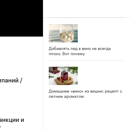
Добавлять лед в вино не всегда
плохо. Вот почему
мпаний /
Домашнее «вино» из вишни: рецепт с
летним ароматом
анкции и
О