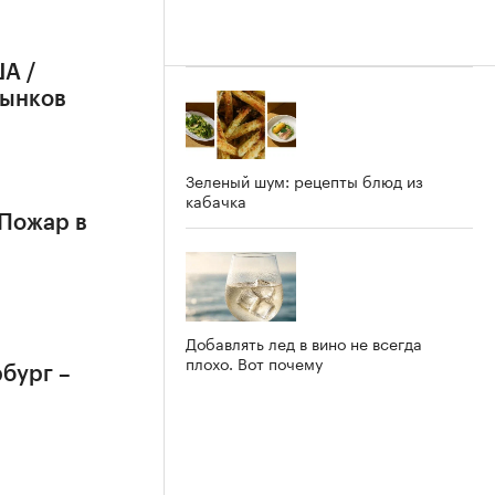
А /
рынков
Зеленый шум: рецепты блюд из
кабачка
 Пожар в
Добавлять лед в вино не всегда
плохо. Вот почему
бург –