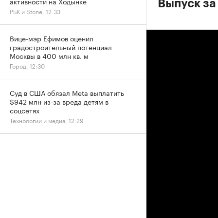
активности на Ходынке
Выпуск за
РБК и Stone, 12:33
Вице-мэр Ефимов оценил
градостроительный потенциал
Москвы в 400 млн кв. м
Город, 12:30
Суд в США обязал Meta выплатить
$942 млн из-за вреда детям в
соцсетях
Технологии и медиа, 12:29