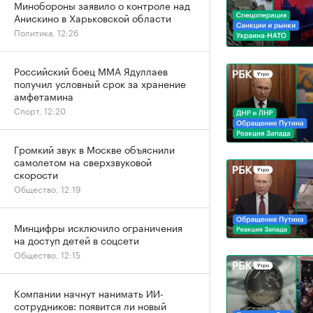
Минобороны заявило о контроле над
Анискино в Харьковской области
Политика, 12:26
Российский боец ММА Ядуллаев
получил условный срок за хранение
амфетамина
Спорт, 12:20
Громкий звук в Москве объяснили
самолетом на сверхзвуковой
скорости
Общество, 12:19
Минцифры исключило ограничения
на доступ детей в соцсети
Общество, 12:15
Компании начнут нанимать ИИ-
сотрудников: появится ли новый