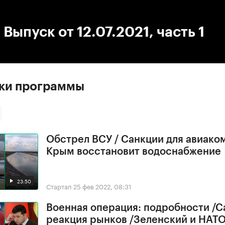
:00
/
00:00
 Выпуск от 12.07.2021, часть 1
ски программы
Обстрел ВСУ / Санкции для авиако
Крым восстановит водоснабжение
23:50
Стартап
25 фев 2022, 08:31
Военная операция: подробности /С
реакция рынков /Зеленский и НАТ