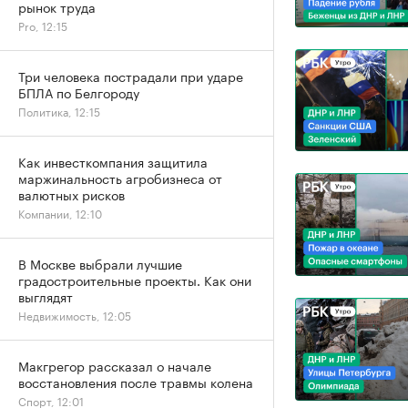
рынок труда
Pro, 12:15
Три человека пострадали при ударе
БПЛА по Белгороду
Политика, 12:15
Как инвесткомпания защитила
маржинальность агробизнеса от
валютных рисков
Компании, 12:10
В Москве выбрали лучшие
градостроительные проекты. Как они
выглядят
Недвижимость, 12:05
Макгрегор рассказал о начале
восстановления после травмы колена
Спорт, 12:01