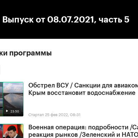
:00
/
00:00
 Выпуск от 08.07.2021, часть 5
ски программы
Обстрел ВСУ / Санкции для авиако
Крым восстановит водоснабжение
23:50
Стартап
25 фев 2022, 08:31
Военная операция: подробности /С
реакция рынков /Зеленский и НАТ