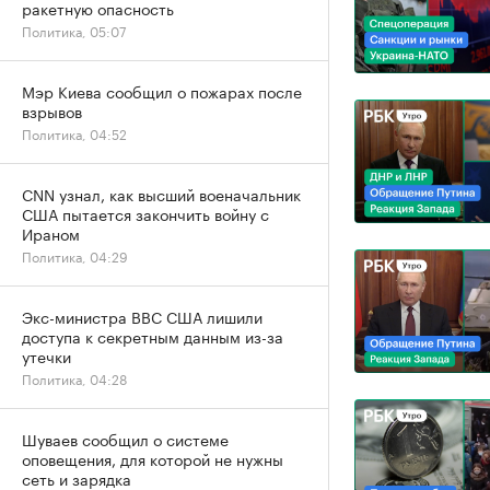
ракетную опасность
Политика, 05:07
Мэр Киева сообщил о пожарах после
взрывов
Политика, 04:52
CNN узнал, как высший военачальник
США пытается закончить войну с
Ираном
Политика, 04:29
Экс-министра ВВС США лишили
доступа к секретным данным из-за
утечки
Политика, 04:28
Шуваев сообщил о системе
оповещения, для которой не нужны
сеть и зарядка