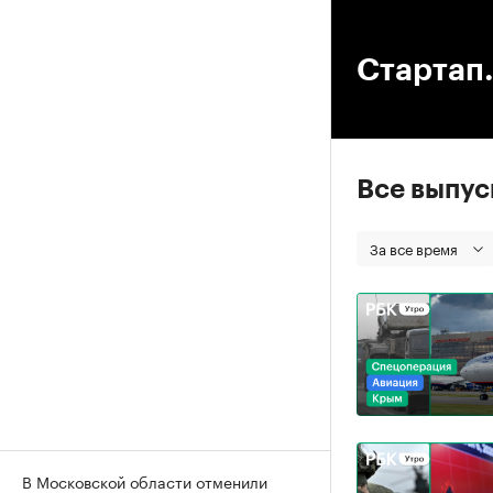
00
Стартап.
Все выпу
За все время
В Московской области отменили