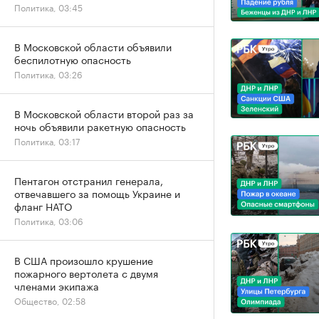
Политика, 03:45
В Московской области объявили
беспилотную опасность
Политика, 03:26
В Московской области второй раз за
ночь объявили ракетную опасность
Политика, 03:17
Пентагон отстранил генерала,
отвечавшего за помощь Украине и
фланг НАТО
Политика, 03:06
В США произошло крушение
пожарного вертолета с двумя
членами экипажа
Общество, 02:58