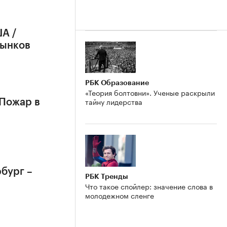
А /
рынков
РБК Образование
«Теория болтовни». Ученые раскрыли
тайну лидерства
 Пожар в
бург –
РБК Тренды
Что такое спойлер: значение слова в
молодежном сленге