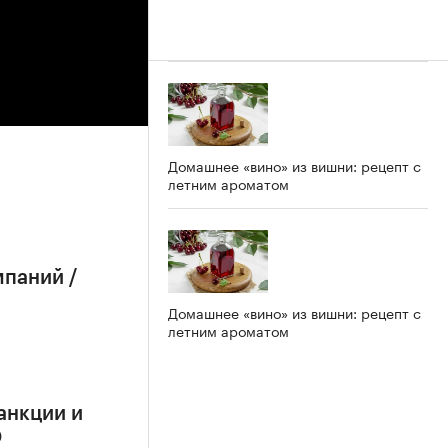
Домашнее «вино» из вишни: рецепт с
летним ароматом
мпаний /
Домашнее «вино» из вишни: рецепт с
летним ароматом
анкции и
О