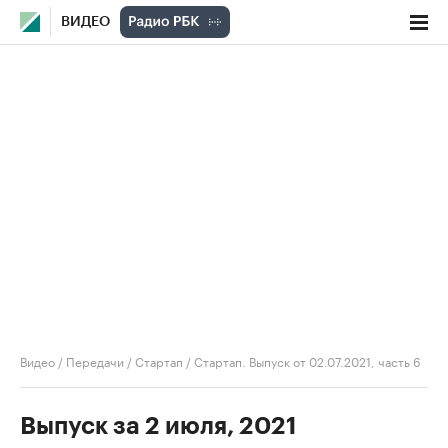
ВИДЕО
Видео
/
Передачи
/
Стартап
/
Стартап. Выпуск от 02.07.2021, часть 6
Выпуск за 2 июля, 2021