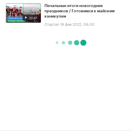
Печальные итоги новогодних
праздников / Готовимся к майским
каникулам
22:47
Стартап
18 фев 2022, 08:30