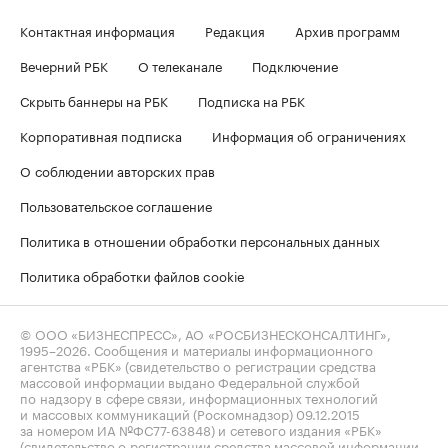
Контактная информация
Редакция
Архив программ
Вечерний РБК
О телеканале
Подключение
Скрыть баннеры на РБК
Подписка на РБК
Корпоративная подписка
Информация об ограничениях
О соблюдении авторских прав
Пользовательское соглашение
Политика в отношении обработки персональных данных
Политика обработки файлов cookie
© ООО «БИЗНЕСПРЕСС», АО «РОСБИЗНЕСКОНСАЛТИНГ»,
1995–2026
. Сообщения и материалы информационного
агентства «РБК» (свидетельство о регистрации средства
массовой информации выдано Федеральной службой
по надзору в сфере связи, информационных технологий
и массовых коммуникаций (Роскомнадзор) 09.12.2015
за номером ИА №ФС77-63848) и сетевого издания «РБК»
(свидетельство о регистрации средства массовой информации