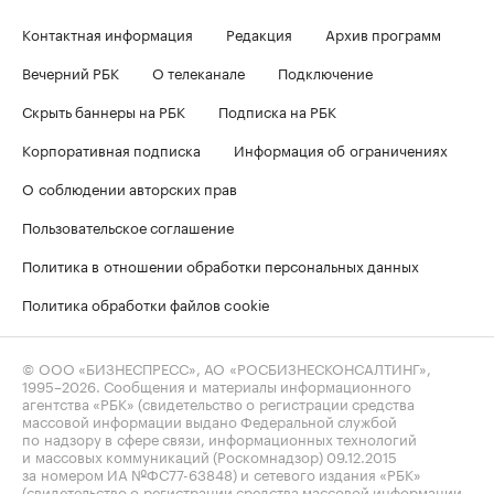
Контактная информация
Редакция
Архив программ
Вечерний РБК
О телеканале
Подключение
Скрыть баннеры на РБК
Подписка на РБК
Корпоративная подписка
Информация об ограничениях
О соблюдении авторских прав
Пользовательское соглашение
Политика в отношении обработки персональных данных
Политика обработки файлов cookie
© ООО «БИЗНЕСПРЕСС», АО «РОСБИЗНЕСКОНСАЛТИНГ»,
1995–2026
. Сообщения и материалы информационного
агентства «РБК» (свидетельство о регистрации средства
массовой информации выдано Федеральной службой
по надзору в сфере связи, информационных технологий
и массовых коммуникаций (Роскомнадзор) 09.12.2015
за номером ИА №ФС77-63848) и сетевого издания «РБК»
(свидетельство о регистрации средства массовой информации