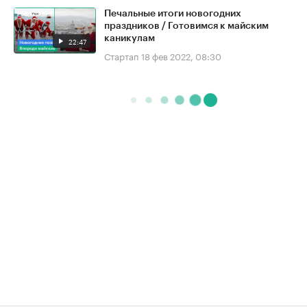
Печальные итоги новогодних
праздников / Готовимся к майским
каникулам
22:47
Стартап
18 фев 2022, 08:30